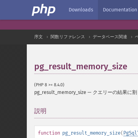
Downloads
Documentation
序文
関数リファレンス
データベース関連
pg_result_memory_size
(PHP 8 >= 8.4.0)
pg_result_memory_size
—
クエリーの結果に割
説明
¶
function
pg_result_memory_size
(
PgSql