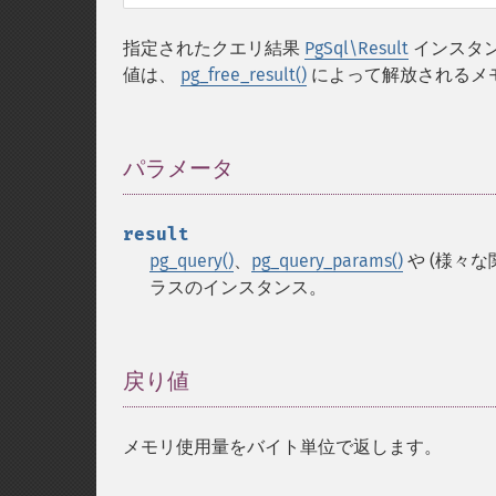
指定されたクエリ結果
PgSql\Result
インスタン
値は、
pg_free_result()
によって解放されるメ
パラメータ
¶
result
pg_query()
、
pg_query_params()
や (様々
ラスのインスタンス。
戻り値
¶
メモリ使用量をバイト単位で返します。