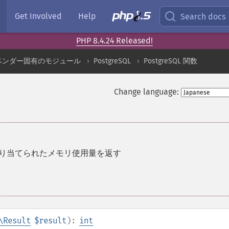
Get Involved
Help
Search docs
PHP 8.4.24 Released!
ベンダー固有のモジュール
PostgreSQL
PostgreSQL 関数
Change language:
り当てられたメモリ使用量を返す
\Result
$result
):
int