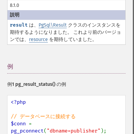
8.1.0
result
は、
PgSql\Result
クラスのインスタンスを
期待するようになりました。 これより前のバージョ
ンでは、
resource
を期待していました。
例
¶
例1
pg_result_status()
の例
<?php

$conn 
= 
pg_pconnect
(
"dbname=publisher"
);
