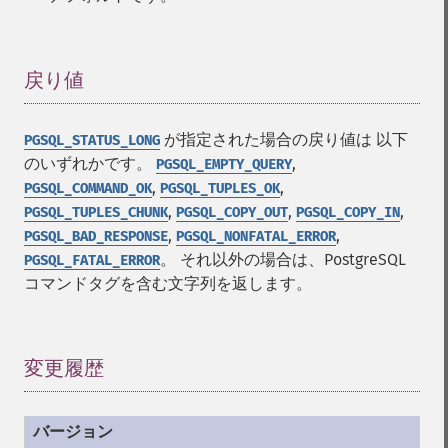
戻り値
¶
が指定された場合の戻り値は 以下
PGSQL_STATUS_LONG
のいずれかです。
,
PGSQL_EMPTY_QUERY
,
,
PGSQL_COMMAND_OK
PGSQL_TUPLES_OK
,
,
,
PGSQL_TUPLES_CHUNK
PGSQL_COPY_OUT
PGSQL_COPY_IN
,
,
PGSQL_BAD_RESPONSE
PGSQL_NONFATAL_ERROR
。 それ以外の場合は、PostgreSQL
PGSQL_FATAL_ERROR
コマンドタグを含む文字列を返します。
変更履歴
¶