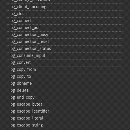
pg_​client_​encoding
pg_​close
pg_​connect
pg_​connect_​poll
pg_​connection_​busy
pg_​connection_​reset
pg_​connection_​status
pg_​consume_​input
pg_​convert
pg_​copy_​from
pg_​copy_​to
pg_​dbname
pg_​delete
pg_​end_​copy
pg_​escape_​bytea
pg_​escape_​identifier
pg_​escape_​literal
pg_​escape_​string