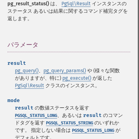
pg_result_status()
は、
PgSql\Result
インスタンスの
ステータス あるいは結果に関するコマンド補完タグを
返します。
パラメータ
¶
result
pg_query()
、
pg_query_params()
や (様々な関数
がありますが、特に)
pg_execute()
が返した
PgSql\Result
クラスのインスタンス。
mode
result
の数値ステータスを返す
、あるいは
result
のコマン
PGSQL_STATUS_LONG
ドタグを返す
のいずれか
PGSQL_STATUS_STRING
です。 指定しない場合は
が
PGSQL_STATUS_LONG
デフォルトです。