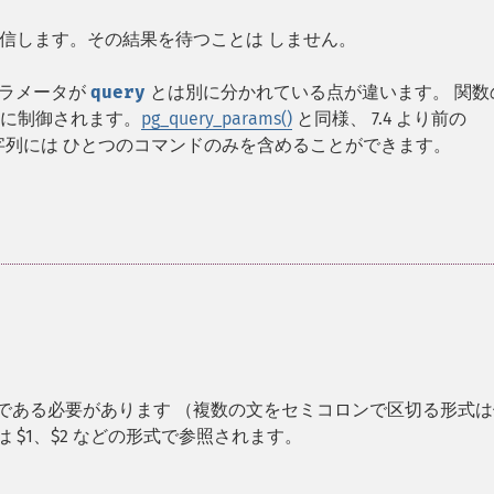
信します。その結果を待つことは しません。
ラメータが
query
とは別に分かれている点が違います。 関数
全に制御されます。
pg_query_params()
と同様、 7.4 より前の
エリ文字列には ひとつのコマンドのみを含めることができます。
のみである必要があります （複数の文をセミコロンで区切る形式
 $1、$2 などの形式で参照されます。