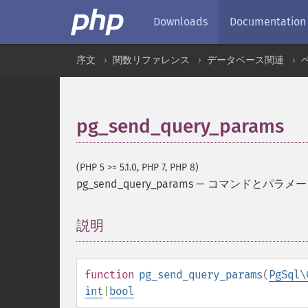
Downloads
Documentation
序文
関数リファレンス
データベース関連
pg_send_query_params
(PHP 5 >= 5.1.0, PHP 7, PHP 8)
pg_send_query_params
—
コマンドとパラメー
説明
¶
function
pg_send_query_params
(
PgSql\
int
|
bool