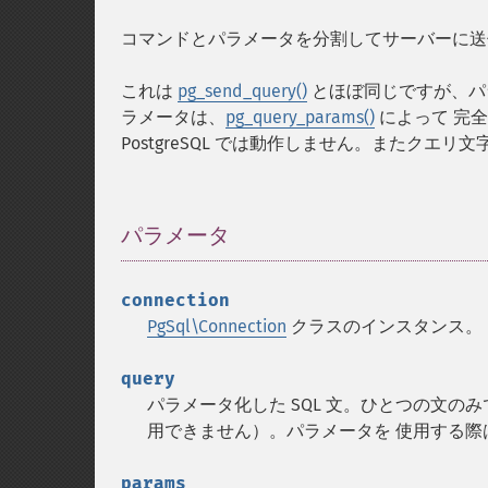
コマンドとパラメータを分割してサーバーに送
これは
pg_send_query()
とほぼ同じですが、パ
ラメータは、
pg_query_params()
によって 完
PostgreSQL では動作しません。またク
パラメータ
¶
connection
PgSql\Connection
クラスのインスタンス。
query
パラメータ化した SQL 文。ひとつの文
用できません）。パラメータを 使用する際は
params