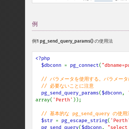
例
¶
例1
pg_send_query_params()
の使用法
<?php

  $dbconn 
= 
pg_connect
(
"dbname=p
// パラメータを使用する。パラメータ
  // 必要ないことに注意

pg_send_query_params
(
$dbconn
, 
array(
'Perth'
));

// 基本的な pg_send_query の使
$str 
= 
pg_escape_string
(
'Perth
pg_send_query
(
$dbconn
, 
"select