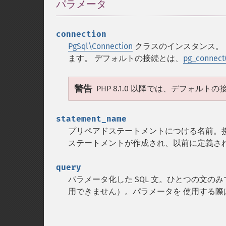
パラメータ
¶
connection
PgSql\Connection
クラスのインスタンス。
ます。 デフォルトの接続とは、
pg_connect
警告
PHP 8.1.0 以降では、デフォ
statement_name
プリペアドステートメントにつける名前。
ステートメントが作成され、以前に定義さ
query
パラメータ化した SQL 文。ひとつの文
用できません）。パラメータを 使用する際