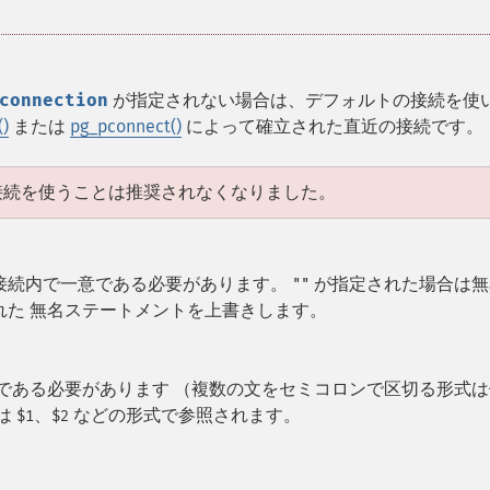
connection
が指定されない場合は、デフォルトの接続を使
()
または
pg_pconnect()
によって確立された直近の接続です。
ルトの接続を使うことは推奨されなくなりました。
接続内で一意である必要があります。
が指定された場合は無
""
れた 無名ステートメントを上書きします。
のみである必要があります （複数の文をセミコロンで区切る形式
は
、
などの形式で参照されます。
$1
$2