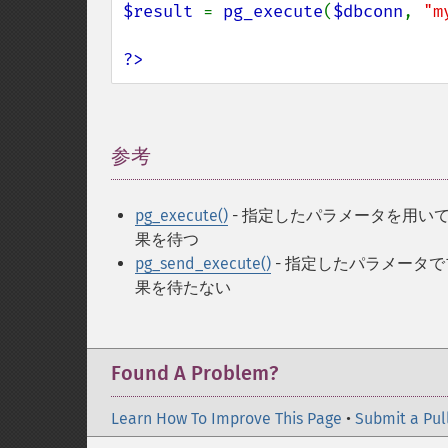
$result 
= 
pg_execute
(
$dbconn
, 
"m
?>
参考
¶
pg_execute()
- 指定したパラメータを用い
果を待つ
pg_send_execute()
- 指定したパラメータ
果を待たない
Found A Problem?
Learn How To Improve This Page
•
Submit a Pul