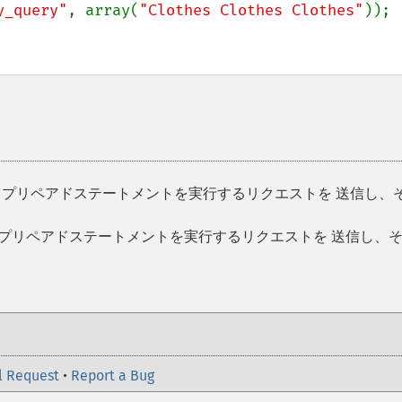
y_query"
, array(
"Clothes Clothes Clothes"
));

てプリペアドステートメントを実行するリクエストを 送信し、
でプリペアドステートメントを実行するリクエストを 送信し、
l Request
•
Report a Bug