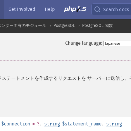
Get Involved
Help
Search docs
ベンダー固有のモジュール
PostgreSQL
PostgreSQL 関数
Change language:
ドステートメントを作成するリクエストを サーバーに送信し、
$connection
= ?
,
string
$statement_name
,
string