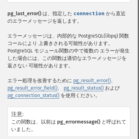
pg_last_error()
は、指定した
connection
から直近
のエラーメッセージを返します。
エラーメッセージは、内部的な PostgreSQL(libpq) 関数
コールにより 上書きされる可能性があります。
PostgreSQL モジュール関数の中で複数の エラーが発生
した場合には、この関数は適切なエラーメッセージを
返さない 可能性があります。
エラー処理を改善するために
pg_result_error()
、
pg_result_error_field()
、
pg_result_status()
および
pg_connection_status()
を使用ください。
注意
:
この関数は、以前は
pg_errormessage()
と呼ばれて
いました。