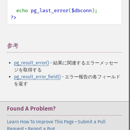
  echo 
pg_last_error
(
$dbconn
?>
参考
¶
pg_result_error()
- 結果に関連するエラーメッセー
ジを取得する
pg_result_error_field()
- エラー報告の各フィールド
を返す
Found A Problem?
Learn How To Improve This Page
•
Submit a Pull
Request
•
Report a Bug