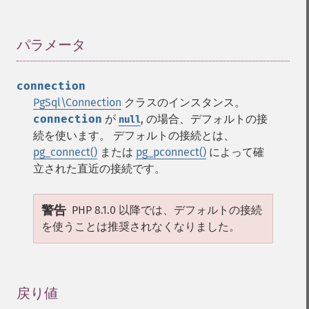
パラメータ
¶
connection
PgSql\Connection
クラスのインスタンス。
connection
が
, の場合、デフォルトの接
null
続を使います。 デフォルトの接続とは、
pg_connect()
または
pg_pconnect()
によって確
立された直近の接続です。
警告
PHP 8.1.0 以降では、デフォルトの接続
を使うことは推奨されなくなりました。
戻り値
¶