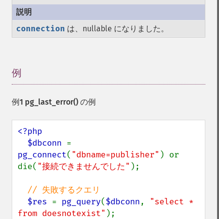
connection
は、nullable になりました。
例
¶
例1
pg_last_error()
の例
<?php

  $dbconn 
= 
pg_connect
(
"dbname=publisher"
) or 
die(
"接続できませんでした"
);

// 失敗するクエリ

$res 
= 
pg_query
(
$dbconn
, 
"select * 
from doesnotexist"
);
