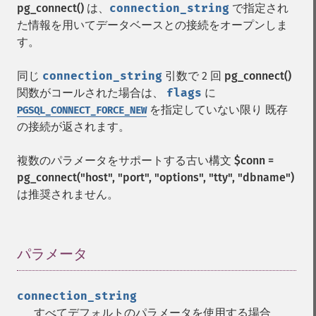
pg_connect()
は、
connection_string
で指定され
た情報を用いてデータベースとの接続をオープンしま
す。
同じ
connection_string
引数で 2 回
pg_connect()
関数がコールされた場合は、
flags
に
を指定していない限り 既存
PGSQL_CONNECT_FORCE_NEW
の接続が返されます。
複数のパラメータをサポートする古い構文
$conn =
pg_connect("host", "port", "options", "tty", "dbname")
は推奨されません。
パラメータ
¶
connection_string
すべてデフォルトのパラメータを使用する場合