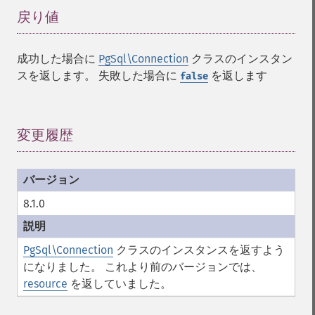
戻り値
¶
成功した場合に
PgSql\Connection
クラスのインスタン
スを返します。 失敗した場合に
を返します
false
変更履歴
¶
8.1.0
PgSql\Connection
クラスのインスタンスを返すよう
になりました。 これより前のバージョンでは、
resource
を返していました。