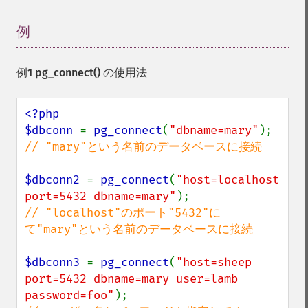
例
¶
例1
pg_connect()
の使用法
<?php

$dbconn 
= 
pg_connect
(
"dbname=mary"
// "mary"という名前のデータベースに接続

$dbconn2 
= 
pg_connect
(
"host=localhost 
port=5432 dbname=mary"
// "localhost"のポート"5432"に
て"mary"という名前のデータベースに接続

$dbconn3 
= 
pg_connect
(
"host=sheep 
port=5432 dbname=mary user=lamb 
password=foo"