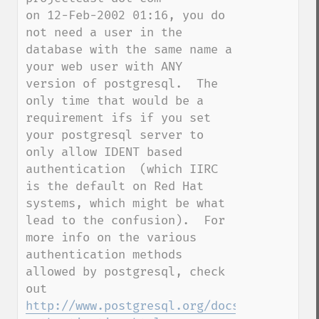
on 12-Feb-2002 01:16, you do 
not need a user in the 
database with the same name a 
your web user with ANY 
version of postgresql.  The 
only time that would be a 
requirement ifs if you set 
your postgresql server to 
only allow IDENT based 
authentication  (which IIRC 
is the default on Red Hat 
systems, which might be what 
lead to the confusion).  For 
more info on the various 
authentication methods 
allowed by postgresql, check 
out 
http://www.postgresql.org/docs/7.4/static