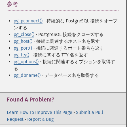
参考
¶
pg_pconnect()
- 持続的な PostgreSQL 接続をオープ
ンする
pg_close()
- PostgreSQL 接続をクローズする
pg_host()
- 接続に関連するホスト名を返す
pg_port()
- 接続に関連するポート番号を返す
pg_tty()
- 接続に関する TTY 名を返す
pg_options()
- 接続に関連するオプションを取得す
る
pg_dbname()
- データベース名を取得する
Found A Problem?
Learn How To Improve This Page
•
Submit a Pull
Request
•
Report a Bug