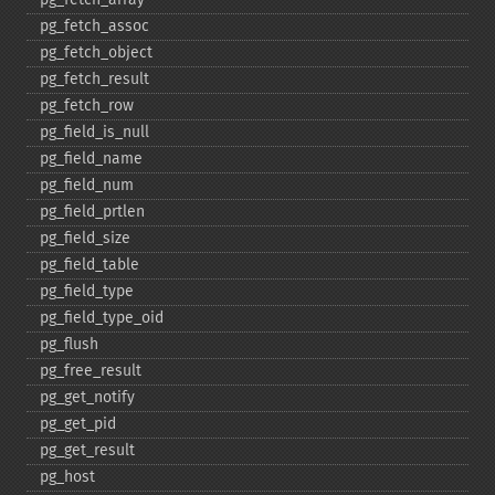
pg_​fetch_​assoc
pg_​fetch_​object
pg_​fetch_​result
pg_​fetch_​row
pg_​field_​is_​null
pg_​field_​name
pg_​field_​num
pg_​field_​prtlen
pg_​field_​size
pg_​field_​table
pg_​field_​type
pg_​field_​type_​oid
pg_​flush
pg_​free_​result
pg_​get_​notify
pg_​get_​pid
pg_​get_​result
pg_​host