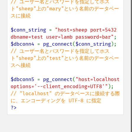
// ユーザー名とパスワードを指定してホス
ト"sheep"上の"mary"という名前のデータベー
スに接続

$conn_string 
= 
"host=sheep port=5432 
dbname=test user=lamb password=bar"
$dbconn4 
= 
pg_connect
(
$conn_string
// ユーザー名とパスワードを指定してホス
ト"sheep"上の"test"という名前のデータベー
スへ接続

$dbconn5 
= 
pg_connect
(
"host=localhost 
options='--client_encoding=UTF8'"
// "localhost" のデータベースに接続する際
?>