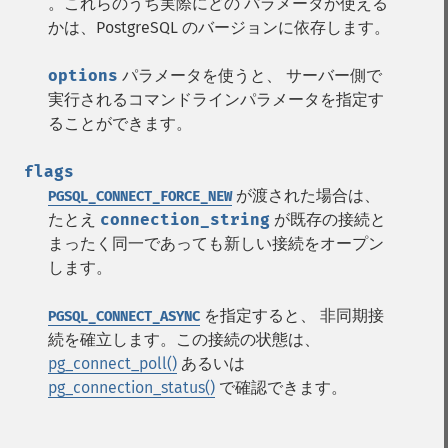
。これらのうち実際にどの パラメータが使える
かは、PostgreSQL のバージョンに依存します。
options
パラメータを使うと、 サーバー側で
実行されるコマンドラインパラメータを指定す
ることができます。
flags
が渡された場合は、
PGSQL_CONNECT_FORCE_NEW
たとえ
connection_string
が既存の接続と
まったく同一であっても新しい接続をオープン
します。
を指定すると、 非同期接
PGSQL_CONNECT_ASYNC
続を確立します。この接続の状態は、
pg_connect_poll()
あるいは
pg_connection_status()
で確認できます。