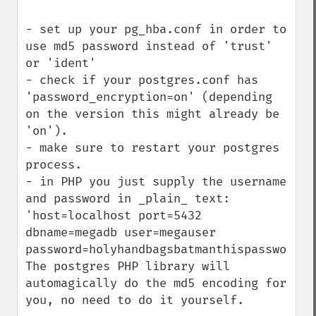
- set up your pg_hba.conf in order to 
use md5 password instead of 'trust' 
or 'ident'

- check if your postgres.conf has 
'password_encryption=on' (depending 
on the version this might already be 
'on').

- make sure to restart your postgres 
process.

- in PHP you just supply the username 
and password in _plain_ text:

'host=localhost port=5432 
dbname=megadb user=megauser 
password=holyhandbagsbatmanthispasswordis
The postgres PHP library will 
automagically do the md5 encoding for 
you, no need to do it yourself.