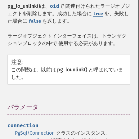
pg_lo_unlink()
は、
oid
で 関連付けられたラージオブジ
ェクトを削除します。成功した場合に
を、失敗し
true
た場合に
を返します。
false
ラージオブジェクトインターフェイスは、トランザク
ションブロックの中で 使用する必要があります。
注意
:
この関数は、以前は
pg_lounlink()
と呼ばれていま
した。
パラメータ
¶
connection
PgSql\Connection
クラスのインスタンス。