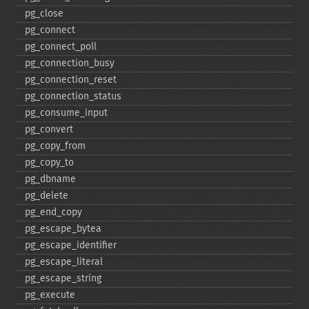
pg_​close
pg_​connect
pg_​connect_​poll
pg_​connection_​busy
pg_​connection_​reset
pg_​connection_​status
pg_​consume_​input
pg_​convert
pg_​copy_​from
pg_​copy_​to
pg_​dbname
pg_​delete
pg_​end_​copy
pg_​escape_​bytea
pg_​escape_​identifier
pg_​escape_​literal
pg_​escape_​string
pg_​execute