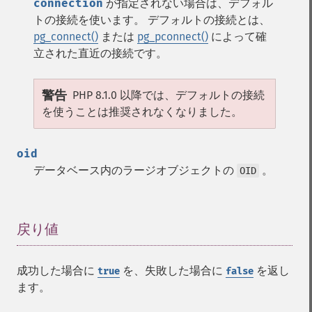
connection
が指定されない場合は、デフォル
トの接続を使います。 デフォルトの接続とは、
pg_connect()
または
pg_pconnect()
によって確
立された直近の接続です。
警告
PHP 8.1.0 以降では、デフォルトの接続
を使うことは推奨されなくなりました。
oid
データベース内のラージオブジェクトの
。
OID
戻り値
¶
成功した場合に
を、失敗した場合に
を返し
true
false
ます。