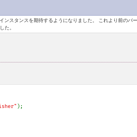
インスタンスを期待するようになりました。 これより前のバ
した。
isher"
);
