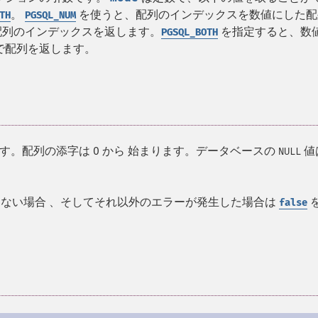
。
を使うと、配列のインデックスを数値にした配
TH
PGSQL_NUM
配列のインデックスを返します。
を指定すると、数
PGSQL_BOTH
で配列を返します。
。配列の添字は 0 から 始まります。データベースの
値
NULL
ない場合 、そしてそれ以外のエラーが発生した場合は
false