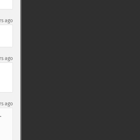
rs ago
rs ago
rs ago
 