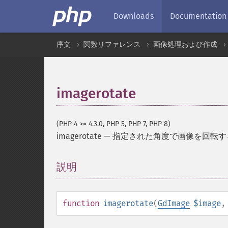
Downloads
Documentation
序文
関数リファレンス
画像処理および作成
imagerotate
(PHP 4 >= 4.3.0, PHP 5, PHP 7, PHP 8)
imagerotate
—
指定された角度で画像を回転す
説明
¶
function
imagerotate
(
GdImage
$image