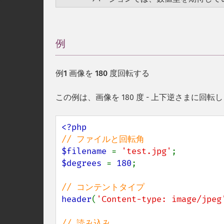
例
¶
例1 画像を 180 度回転する
この例は、画像を 180 度 - 上下逆さまに回転
$filename 
= 
'test.jpg'
$degrees 
= 
180
;

header
(
'Content-type: image/jpeg