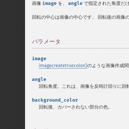
画像
image
を、
angle
で指定された角度だ
回転の中心は画像の中心です。 回転後の画像
パラメータ
¶
image
imagecreatetruecolor()
のような画像作成
angle
回転角度。これは、画像を反時計回りに回
background_color
回転後、カバーされない部分の色。