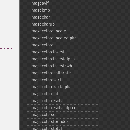
imageavif
imagebmp
imagechar
imagecharup
imagecolorallocate
imagecolorallocatealpha
imagecolorat
imagecolorclosest
imagecolorclosestalpha
imagecolorclosesthwb
imagecolordeallocate
imagecolorexact
imagecolorexactalpha
imagecolormatch
imagecolorresolve
imagecolorresolvealpha
imagecolorset
imagecolorsforindex
imagecolorstotal