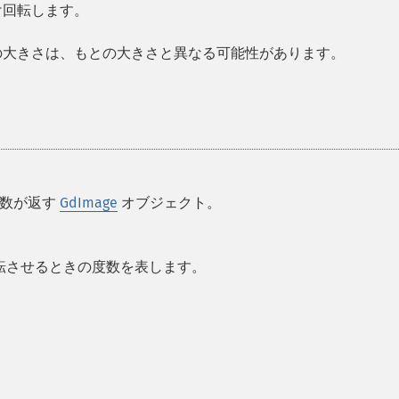
け回転します。
の大きさは、もとの大きさと異なる可能性があります。
関数が返す
GdImage
オブジェクト。
転させるときの度数を表します。