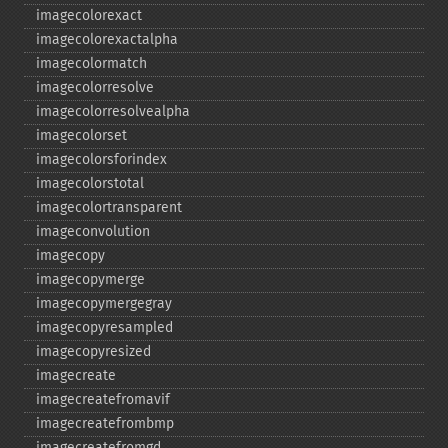
imagecolorexact
imagecolorexactalpha
imagecolormatch
imagecolorresolve
imagecolorresolvealpha
imagecolorset
imagecolorsforindex
imagecolorstotal
imagecolortransparent
imageconvolution
imagecopy
imagecopymerge
imagecopymergegray
imagecopyresampled
imagecopyresized
imagecreate
imagecreatefromavif
imagecreatefrombmp
imagecreatefromgd