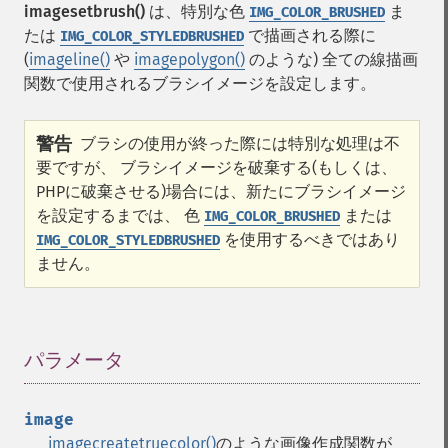
imagesetbrush()
は、特別な色
ま
IMG_COLOR_BRUSHED
たは
で描画される際に
IMG_COLOR_STYLEDBRUSHED
(
imageline()
や
imagepolygon()
のような) 全ての線描画
関数で使用されるブラシイメージを設定します。
警告
ブラシの使用が終った際には特別な処理は不
要ですが、 ブラシイメージを破棄する(もしくは、
PHPに破棄させる)場合には、新たにブラシイメージ
を設定するまでは、 色
または
IMG_COLOR_BRUSHED
を使用するべきではあり
IMG_COLOR_STYLEDBRUSHED
ません。
パラメータ
¶
image
imagecreatetruecolor()
のような画像作成関数が