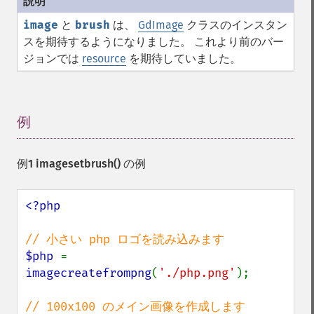
image
と
brush
は、
GdImage
クラスのインスタン
スを期待するようになりました。 これより前のバー
ジョンでは
resource
を期待していました。
例
¶
例1
imagesetbrush()
の例
<?php

$php 
= 
imagecreatefrompng
(
'./php.png'
);
