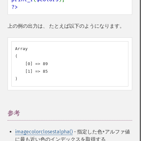
?>
上の例の出力は、 たとえば以下のようになります。
Array

(

    [0] => 89

    [1] => 85

)
参考
¶
imagecolorclosestalpha()
- 指定した色+アルファ値
に最も近い色のインデックスを取得する