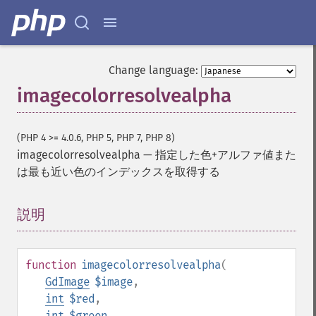
Change language:
imagecolorresolvealpha
(PHP 4 >= 4.0.6, PHP 5, PHP 7, PHP 8)
imagecolorresolvealpha
—
指定した色+アルファ値また
は最も近い色のインデックスを取得する
説明
¶
function
imagecolorresolvealpha
(
GdImage
$image
,
int
$red
,
int
$green
,