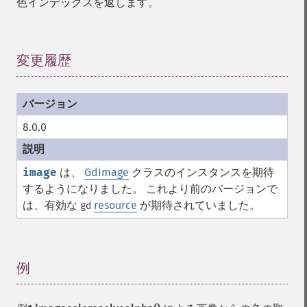
色インデックスを返します。
変更履歴
¶
8.0.0
image
は、
GdImage
クラスのインスタンスを期待
するようになりました。 これより前のバージョンで
は、有効な
resource
が期待されていました。
gd
例
¶