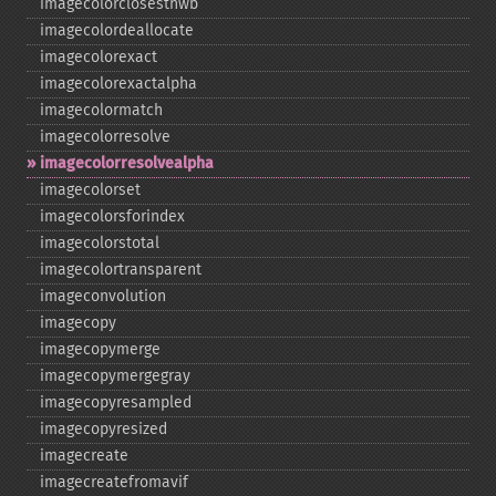
imagecolorclosesthwb
imagecolordeallocate
imagecolorexact
imagecolorexactalpha
imagecolormatch
imagecolorresolve
imagecolorresolvealpha
imagecolorset
imagecolorsforindex
imagecolorstotal
imagecolortransparent
imageconvolution
imagecopy
imagecopymerge
imagecopymergegray
imagecopyresampled
imagecopyresized
imagecreate
imagecreatefromavif