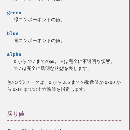
green
緑コンポーネントの値。
blue
青コンポーネントの値。
alpha
から
までの値。
は完全に不透明な状態。
0
127
0
は完全に透明な状態を表します。
127
色のパラメータは、0 から 255 までの整数値か 0x00 か
ら 0xFF までの十六進値を指定します。
戻り値
¶