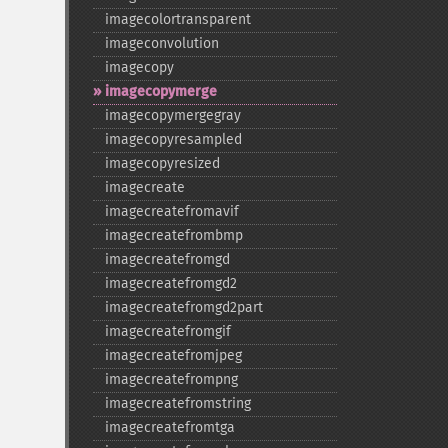
imagecolortransparent
imageconvolution
imagecopy
imagecopymerge
imagecopymergegray
imagecopyresampled
imagecopyresized
imagecreate
imagecreatefromavif
imagecreatefrombmp
imagecreatefromgd
imagecreatefromgd2
imagecreatefromgd2part
imagecreatefromgif
imagecreatefromjpeg
imagecreatefrompng
imagecreatefromstring
imagecreatefromtga