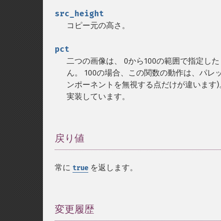
src_height
コピー元の高さ。
pct
二つの画像は、 0から100の範囲で指定し
ん。 100の場合、この関数の動作は、パ
ンポーネントを無視する点だけが違います)。 
実装しています。
戻り値
¶
常に
を返します。
true
変更履歴
¶