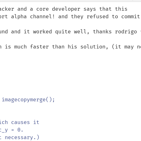
acker and a core developer says that this 
ort alpha channel! and they refused to commit 


und and it worked quite well, thanks rodrigo f
h is much faster than his solution, (it may ne