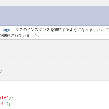
Image
クラスのインスタンスを期待するようになりました。 
が期待されていました。
ジ
gif'
if'
);
