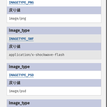
IMAGETYPE_PNG
image/png
IMAGETYPE_SWF
application/x-shockwave-flash
IMAGETYPE_PSD
image/psd