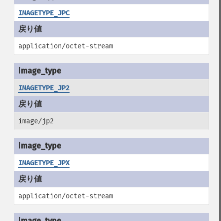
IMAGETYPE_JPC
application/octet-stream
IMAGETYPE_JP2
image/jp2
IMAGETYPE_JPX
application/octet-stream