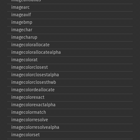
imagearc
imageavif
imagebmp
imagechar
imagecharup
imagecolorallocate
imagecolorallocatealpha
imagecolorat
imagecolorclosest
imagecolorclosestalpha
imagecolorclosesthwb
imagecolordeallocate
imagecolorexact
imagecolorexactalpha
imagecolormatch
imagecolorresolve
imagecolorresolvealpha
imagecolorset