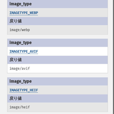
IMAGETYPE_WEBP
image/webp
IMAGETYPE_AVIF
image/avif
IMAGETYPE_HEIF
image/heif