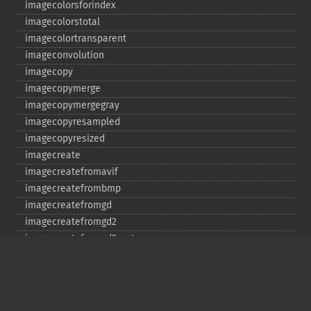
imagecolorsforindex
imagecolorstotal
imagecolortransparent
imageconvolution
imagecopy
imagecopymerge
imagecopymergegray
imagecopyresampled
imagecopyresized
imagecreate
imagecreatefromavif
imagecreatefrombmp
imagecreatefromgd
imagecreatefromgd2
imagecreatefromgd2part
imagecreatefromgif
imagecreatefromjpeg
imagecreatefrompng
imagecreatefromstring