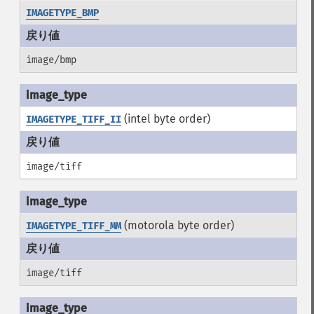
IMAGETYPE_BMP
image/bmp
(intel byte order)
IMAGETYPE_TIFF_II
image/tiff
(motorola byte order)
IMAGETYPE_TIFF_MM
image/tiff