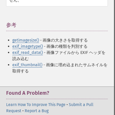
せん。
参考
¶
getimagesize()
- 画像の大きさを取得する
exif_imagetype()
- 画像の種類を判別する
exif_read_data()
- 画像ファイルから EXIF ヘッダを
読み込む
exif_thumbnail()
- 画像に埋め込まれたサムネイルを
取得する
Found A Problem?
Learn How To Improve This Page
•
Submit a Pull
Request
•
Report a Bug