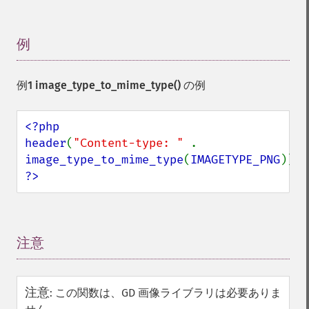
例
¶
例1
image_type_to_mime_type()
の例
<?php

header
(
"Content-type: " 
. 
image_type_to_mime_type
(
IMAGETYPE_PNG
?>
注意
¶
注意
:
この関数は、GD 画像ライブラリは必要ありま