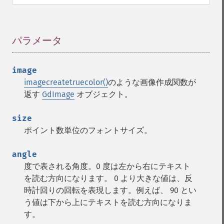
パラメータ
¶
image
imagecreatetruecolor()
のような画像作成関数が
返す
GdImage
オブジェクト。
size
ポイント数単位のフォントサイズ。
angle
度で表される角度。0 度は左から右にテキスト
を読む方向になります。 0 より大きな値は、反
時計回りの回転を表現します。例えば、 90 とい
う値は下から上にテキストを読む方向になりま
す。