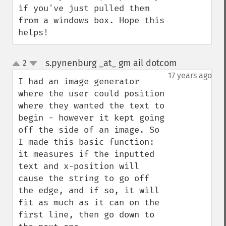
if you've just pulled them 
from a windows box. Hope this 
helps!
s.pynenburg _at_ gm ail dotcom
2
¶
up
down
17 years ago
I had an image generator 
where the user could position 
where they wanted the text to 
begin - however it kept going 
off the side of an image. So 
I made this basic function: 
it measures if the inputted 
text and x-position will 
cause the string to go off 
the edge, and if so, it will 
fit as much as it can on the 
first line, then go down to 