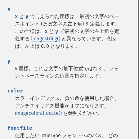
x
x
と
y
で与えられた座標は、最初の文字のベー
スポイント (ほぼ文字の左下角) を定義します。
この仕様は、
x
と
y
で最初の文字の左上角を定
義する
imagestring()
と異なっています。 例え
ば、左上は 0, 0 となります。
y
y 座標。これは文字の最下位置ではなく、 フォ
ントペースラインの位置を指定します。
color
カラーインデックス。負の数を使用した場合、
アンチエイリアス機能がオフになります。
imagecolorallocate()
を参照ください。
fontfile
使用したい TrueType フォントへのパス。
どの