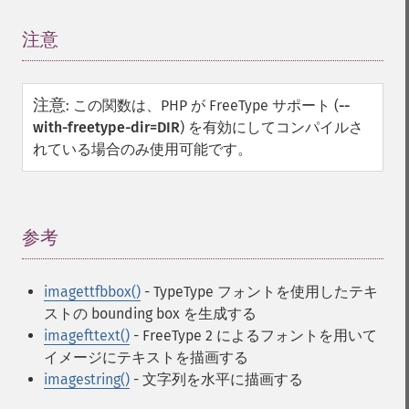
注意
¶
注意
:
この関数は、PHP が FreeType サポート (
--
with-freetype-dir=DIR
) を有効にしてコンパイルさ
れている場合のみ使用可能です。
参考
¶
imagettfbbox()
- TypeType フォントを使用したテキ
ストの bounding box を生成する
imagefttext()
- FreeType 2 によるフォントを用いて
イメージにテキストを描画する
imagestring()
- 文字列を水平に描画する