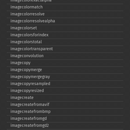
imagecolorexactalpha
imagecolormatch
imagecolorresolve
imagecolorresolvealpha
imagecolorset
imagecolorsforindex
imagecolorstotal
imagecolortransparent
imageconvolution
imagecopy
imagecopymerge
imagecopymergegray
imagecopyresampled
imagecopyresized
imagecreate
imagecreatefromavif
imagecreatefrombmp
imagecreatefromgd
imagecreatefromgd2