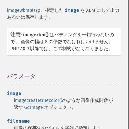
imagewbmp()
は、指定した
image
を
XBM
にして出力
あるいは保存します。
注意
:
imagexbm()
はパディングを一切行わないの
で、 画像の幅は 8 の倍数でなければいけません。
PHP 7.0.9 以降では、この制約がなくなりました。
パラメータ
¶
image
imagecreatetruecolor()
のような画像作成関数が
返す
GdImage
オブジェクト。
filename
画像の保存先のパスを文字列で指定します。