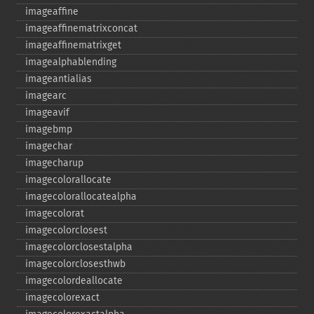
imageaffine
imageaffinematrixconcat
imageaffinematrixget
imagealphablending
imageantialias
imagearc
imageavif
imagebmp
imagechar
imagecharup
imagecolorallocate
imagecolorallocatealpha
imagecolorat
imagecolorclosest
imagecolorclosestalpha
imagecolorclosesthwb
imagecolordeallocate
imagecolorexact