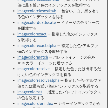
値に最も近い色のインデックスを取得する
imagecolorclosesthwb
— 色合い、白、黒を有す
る色のインデックスを得る
imagecolordeallocate
— イメージの色リソース
を開放する
imagecolorexact
— 指定した色のインデックス
を取得する
imagecolorexactalpha
— 指定した色+アルファ
値のインデックスを取得する
imagecolormatch
— パレットイメージの色を
True カラーイメージに近づける
imagecolorresolve
— 指定した色または出来るだ
け近い色のインデックスを得る
imagecolorresolvealpha
— 指定した色+アルファ
値または最も近い色のインデックスを取得する
imagecolorset
— 指定したパレットインデックス
の色を設定する
imagecolorsforindex
— カラーインデックスから