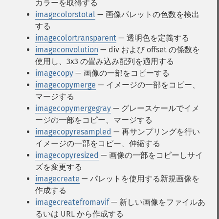
カラーを取得する
imagecolorstotal
— 画像パレットの色数を検出
する
imagecolortransparent
— 透明色を定義する
imageconvolution
— div および offset の係数を
使用し、3x3 の畳み込み配列を適用する
imagecopy
— 画像の一部をコピーする
imagecopymerge
— イメージの一部をコピー、
マージする
imagecopymergegray
— グレースケールでイメ
ージの一部をコピー、マージする
imagecopyresampled
— 再サンプリングを行い
イメージの一部をコピー、伸縮する
imagecopyresized
— 画像の一部をコピーしサイ
ズを変更する
imagecreate
— パレットを使用する新規画像を
作成する
imagecreatefromavif
— 新しい画像をファイルあ
るいは URL から作成する