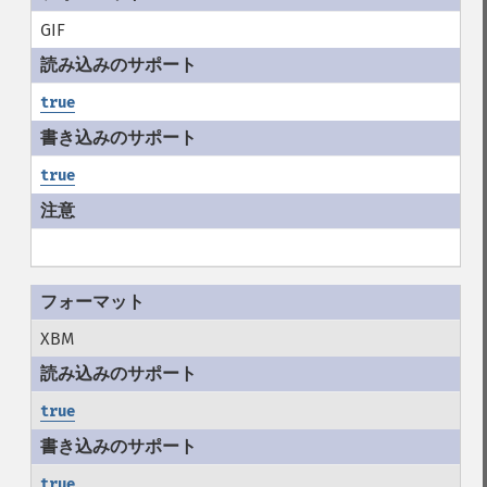
GIF
true
true
XBM
true
true