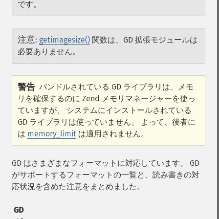
です。
注意
:
getimagesize()
関数は、GD 拡張モジュールは
必要ありません。
警告
バンドルされている GD ライブラリは、メモ
リを確保するのに Zend メモリマネージャーを使っ
ていますが、 システムにインストールされている
GD ライブラリは使っていません。 よって、後者に
は
memory_limit
は適用されません。
GD はさまざまなフォーマットに対応しています。 GD
がサポートするフォーマットの一覧と、読み書きの対
応状況を含めた注意をまとめました。
GD