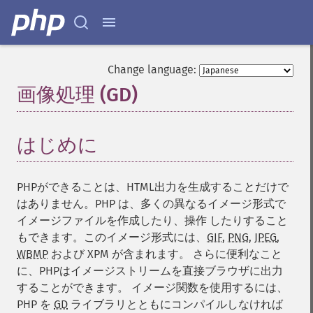
Change language:
画像処理 (GD)
¶
はじめに
¶
PHPができることは、HTML出力を生成することだけで
はありません。PHP は、多くの異なるイメージ形式で
イメージファイルを作成したり、操作 したりすること
もできます。このイメージ形式には、
GIF
,
PNG
,
JPEG
,
WBMP
および
XPM
が含まれます。 さらに便利なこと
に、PHPはイメージストリームを直接ブラウザに出力
することができます。 イメージ関数を使用するには、
PHP を
GD
ライブラリとともにコンパイルしなければ