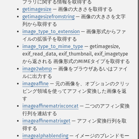
ブラリに関する情報を取得する
getimagesize
— 画像の大きさを取得する
getimagesizefromstring
— 画像の大きさを文字
列から取得する
image_type_to_extension
— 画像形式からファ
イルの拡張子を取得する
image_type_to_mime_type
— getimagesize,
exif_read_data, exif_thumbnail, exif_imagetype
から返される 画像形式のMIMEタイプを取得する
image2wbmp
— 画像をブラウザあるいはファイ
ルに出力する
imageaffine
— 元の画像を、オプションのクリッ
ピング領域を使ってアフィン変換した画像を返
す
imageaffinematrixconcat
— 二つのアフィン変換
行列を連結する
imageaffinematrixget
— アフィン変換行列を取
得する
imagealphablending
— イメージのブレンドモー