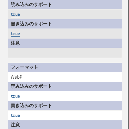
true
true
WebP
true
true