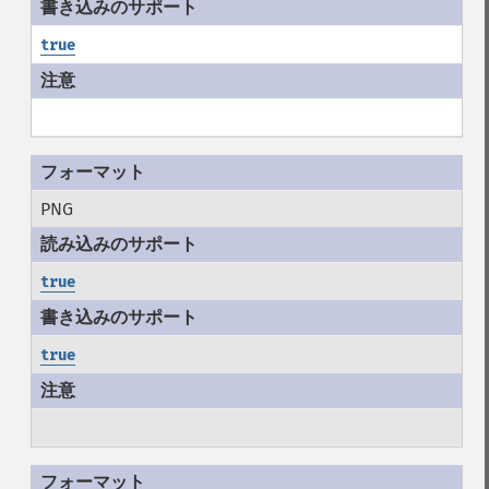
true
PNG
true
true