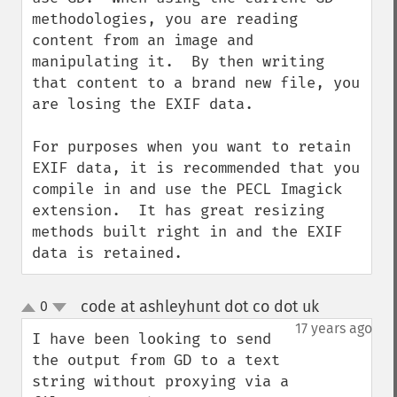
methodologies, you are reading 
content from an image and 
manipulating it.  By then writing 
that content to a brand new file, you 
are losing the EXIF data.

For purposes when you want to retain 
EXIF data, it is recommended that you 
compile in and use the PECL Imagick 
extension.  It has great resizing 
methods built right in and the EXIF 
data is retained.
code at ashleyhunt dot co dot uk
0
¶
up
down
17 years ago
I have been looking to send 
the output from GD to a text 
string without proxying via a 