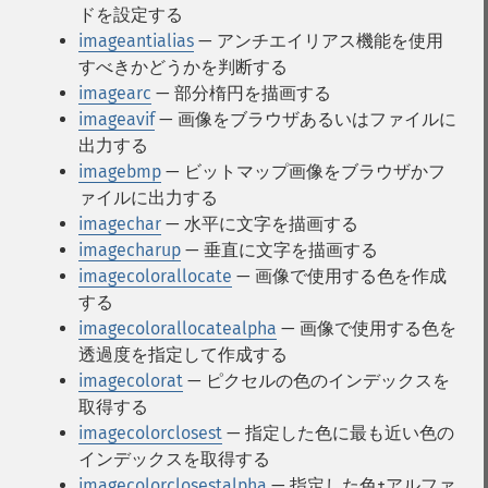
ドを設定する
imageantialias
— アンチエイリアス機能を使用
すべきかどうかを判断する
imagearc
— 部分楕円を描画する
imageavif
— 画像をブラウザあるいはファイルに
出力する
imagebmp
— ビットマップ画像をブラウザかフ
ァイルに出力する
imagechar
— 水平に文字を描画する
imagecharup
— 垂直に文字を描画する
imagecolorallocate
— 画像で使用する色を作成
する
imagecolorallocatealpha
— 画像で使用する色を
透過度を指定して作成する
imagecolorat
— ピクセルの色のインデックスを
取得する
imagecolorclosest
— 指定した色に最も近い色の
インデックスを取得する
imagecolorclosestalpha
— 指定した色+アルファ