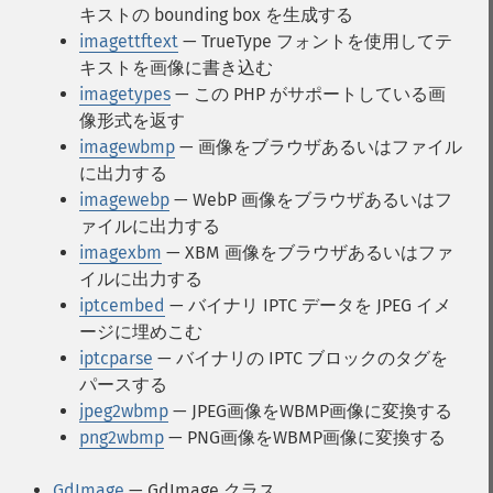
キストの bounding box を生成する
imagettftext
— TrueType フォントを使用してテ
キストを画像に書き込む
imagetypes
— この PHP がサポートしている画
像形式を返す
imagewbmp
— 画像をブラウザあるいはファイル
に出力する
imagewebp
— WebP 画像をブラウザあるいはフ
ァイルに出力する
imagexbm
— XBM 画像をブラウザあるいはファ
イルに出力する
iptcembed
— バイナリ IPTC データを JPEG イメ
ージに埋めこむ
iptcparse
— バイナリの IPTC ブロックのタグを
パースする
jpeg2wbmp
— JPEG画像をWBMP画像に変換する
png2wbmp
— PNG画像をWBMP画像に変換する
GdImage
— GdImage クラス