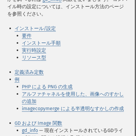
イル時の設定については、インストール方法のページ
を参照ください。
インストール/設定
要件
インストール手順
実行時設定
リソース型
定義済み定数
例
PHP による PNG の生成
アルファチャネルを使用した、画像へのすかし
の追加
imagecopymerge による半透明なすかしの作成
GD および Image 関数
gd_info
— 現在インストールされているGDライ