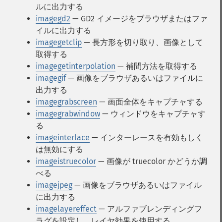
ルに出力する
imagegd2
— GD2 イメージをブラウザまたはファ
イルに出力する
imagegetclip
— 長方形を切り取り、画像として
取得する
imagegetinterpolation
— 補間方法を取得する
imagegif
— 画像をブラウザあるいはファイルに
出力する
imagegrabscreen
— 画面全体をキャプチャする
imagegrabwindow
— ウィンドウをキャプチャす
る
imageinterlace
— インターレースを有効もしく
は無効にする
imageistruecolor
— 画像が truecolor かどうか調
べる
imagejpeg
— 画像をブラウザあるいはファイル
に出力する
imagelayereffect
— アルファブレンディングフ
ラグを設定し、レイヤ効果を使用する