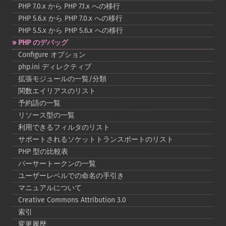
PHP 7.0.x から PHP 7.1.x への移行
PHP 5.6.x から PHP 7.0.x への移行
PHP 5.5.x から PHP 5.6.x への移行
PHP のデバッグ
Configure オプション
php.ini ディレクティブ
拡張モジュールの一覧/分類
関数エイリアスのリスト
予約語の一覧
リソース型の一覧
利用できるフィルタのリスト
サポートされるソケットトランスポートのリスト
PHP 型の比較表
パーサートークンの一覧
ユーザーレベルでの命名の手引き
マニュアルについて
Creative Commons Attribution 3.0
索引
変更履歴