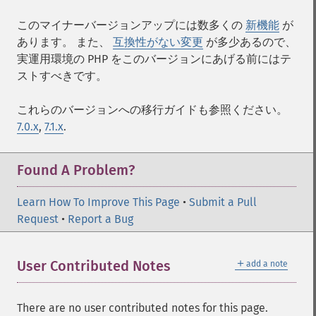
このマイナーバージョンアップには数多くの
新機能
が
あります。 また、
互換性がない変更
が多少あるので、
実運用環境の PHP をこのバージョンにあげる前にはテ
ストすべきです。
これらのバージョンへの移行ガイドも参照ください。
7.0.x
,
7.1.x
.
Found A Problem?
Learn How To Improve This Page
•
Submit a Pull
Request
•
Report a Bug
＋
User Contributed Notes
add a note
There are no user contributed notes for this page.