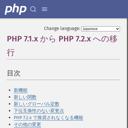
Change language:
PHP 7.1.x から PHP 7.2.x への移
行
¶
目次
¶
新機能
新しい関数
新しいグローバル定数
下位互換性のない変更点
PHP 7.2.x で推奨されなくなる機能
その他の変更