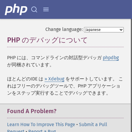
Change language:
PHP のデバッグについて
¶
PHP には、コマンドラインの対話型デバッガ
phpdbg
が同梱されています。
ほとんどのIDE は
» Xdebug
をサポートしています。 こ
れはフリーのデバッグツールで、PHP アプリケーショ
ンをステップ実行することでデバッグできます。
Found A Problem?
Learn How To Improve This Page
•
Submit a Pull
Request
•
Report a Bug