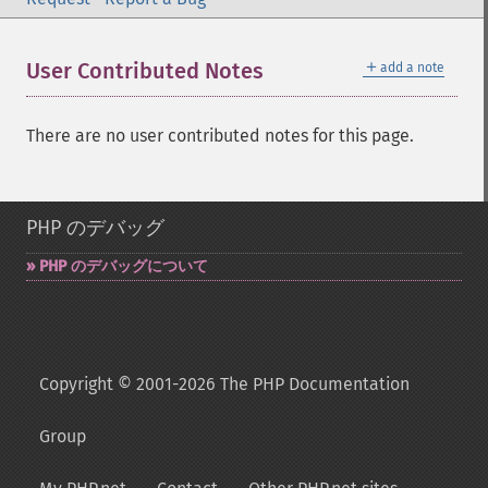
＋
User Contributed Notes
add a note
There are no user contributed notes for this page.
PHP のデバッグ
PHP のデバッグについて
Copyright © 2001-2026 The PHP Documentation
Group