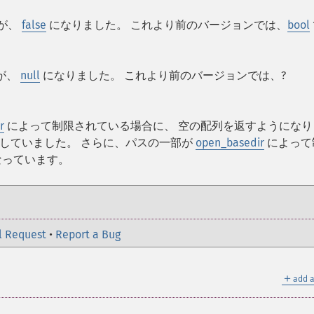
が、
false
になりました。 これより前のバージョンでは、
bool
が、
null
になりました。 これより前のバージョンでは、
?
r
によって制限されている場合に、 空の配列を返すようになり
していました。 さらに、パスの一部が
open_basedir
によって
なっています。
l Request
•
Report a Bug
＋
add a