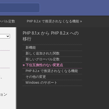
ーバル定数
PHP 8.2.x で推奨されなくなる機能 »
PHP 8.1.x から PHP 8.2.x への
移行
新機能
新しく追加された関数
新しいグローバル定数
下位互換性のない変更点
PHP 8.2.x で推奨されなくなる機能
は、
その他の変更
Windows のサポート
ョン