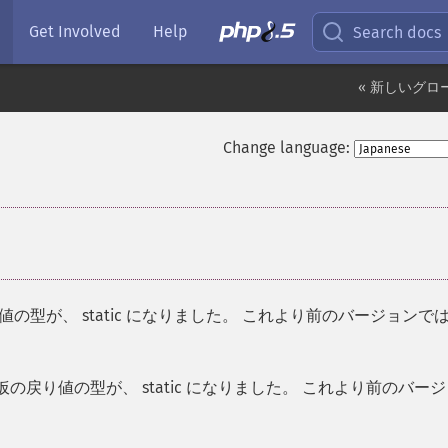
Get Involved
Help
Search docs
« 新しいグロ
Change language:
値の型が、
static
になりました。 これより前のバージョンで
仮の戻り値の型が、
static
になりました。 これより前のバージ