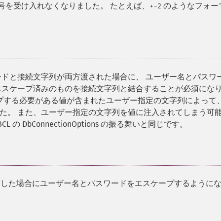
号を受け入れなくなりました。 たとえば、
のようなフォー
+-2
ワードと接続文字列が両方渡された場合に、 ユーザー名とパスワ
エスケープ済みのものを接続文字列と結合することが必須にな
ープする必要がある値が含まれたユーザー指定の文字列によって
た。 また、ユーザー指定の文字列を値に注入されてしまう可
の DbConnectionOptions の振る舞いと同じです。
列を渡した場合にユーザー名とパスワードをエスケープするように
。