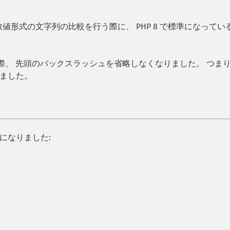
値形式の文字列の比較を行う際に、 PHP 8 で標準になってい
、 先頭のバックスラッシュを省略しなくなりました。 つま
ました。
になりました: