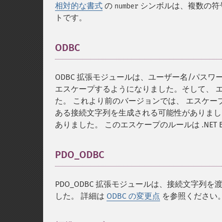
相対的な書式
の
シンボルは、複数の符
number
トです。
ODBC
¶
ODBC 拡張モジュールは、ユーザー名/パス
エスケープするようになりました。そして、 
た。 これより前のバージョンでは、 エスケ
ある接続文字列を生成される可能性がありまし
ありました。 このエスケープのルールは .NET BCL 
PDO_ODBC
¶
PDO_ODBC 拡張モジュールは、接続文字
した。 詳細は
ODBC の変更点
を参照ください