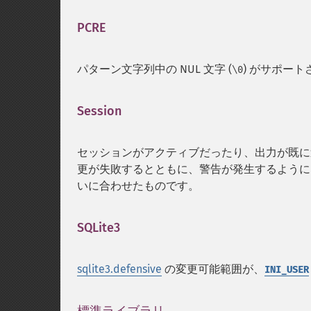
PCRE
¶
パターン文字列中の NUL 文字 (
) がサポー
\0
Session
¶
セッションがアクティブだったり、出力が既
更が失敗するとともに、警告が発生するようにな
いに合わせたものです。
SQLite3
¶
sqlite3.defensive
の変更可能範囲が、
INI_USER