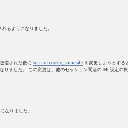
トされるようになりました。
に送信された後に
session.cookie_samesite
を変更しようとする
りました。 この変更は、他のセッション関連の INI 設定の
になりました。