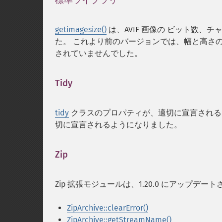
標準ライブラリ
¶
getimagesize()
は、AVIF 画像の ビット数、チャ
た。 これより前のバージョンでは、幅と高さの
されていませんでした。
Tidy
¶
tidy
クラスのプロパティが、適切に宣言され
切に宣言されるようになりました。
Zip
¶
Zip 拡張モジュールは、1.20.0 にアップデ
ZipArchive::clearError()
ZipArchive::getStreamName()