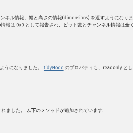
ンネル情報、幅と高さの情報(dimensions) を返すようになり
情報は 0x0 として報告され、ビット数とチャンネル情報は全
るようになりました。
tidyNode
のプロパティも、readonly と
ートされました。 以下のメソッドが追加されています: