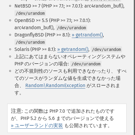
NetBSD >= 7 (PHP >= 7.1; >= 7.0.1): arc4random_buf(),
/dev/urandom
OpenBSD >= 5.5 (PHP >= 7.1; >= 7.0.1):
arc4random_buf(),
/dev/urandom
DragonflyBSD (PHP >= 8.1):
» getrandom()
,
/dev/urandom
Solaris (PHP >= 8.1):
» getrandom()
,
/dev/urandom
上記にあてはまらないオペレーティングシステムや
PHP のバージョンの場合:
/dev/urandom
どの不規則性のソースも利用できなかったり、 すべ
てのソースがランダムな値を生成できなかった場
合、
Random\RandomException
がスローされま
す。
注意
:
この関数は PHP 7.0 で追加されたものです
が、PHP 5.2 から 5.6 までのバージョンで使える
» ユーザーランドの実装
も公開されています。