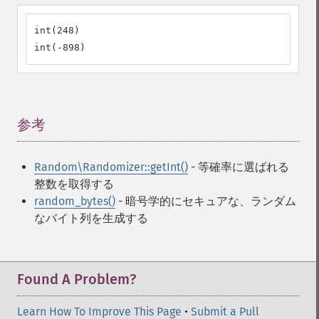
int(248)

int(-898)
参考
¶
Random\Randomizer::getInt()
- 等確率に選ばれる
整数を取得する
random_bytes()
- 暗号学的にセキュアな、ランダム
なバイト列を生成する
Found A Problem?
Learn How To Improve This Page
•
Submit a Pull