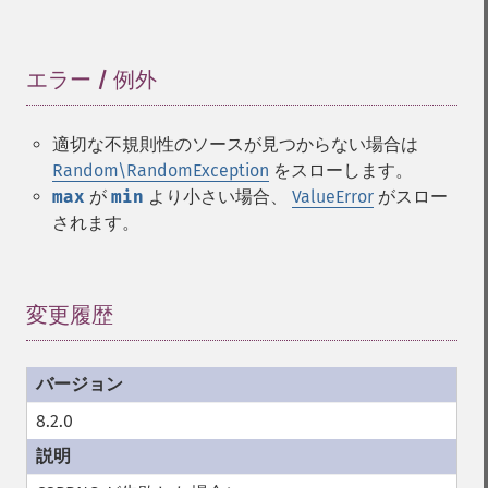
エラー / 例外
¶
適切な不規則性のソースが見つからない場合は
Random\RandomException
をスローします。
max
が
min
より小さい場合、
ValueError
がスロー
されます。
変更履歴
¶
8.2.0