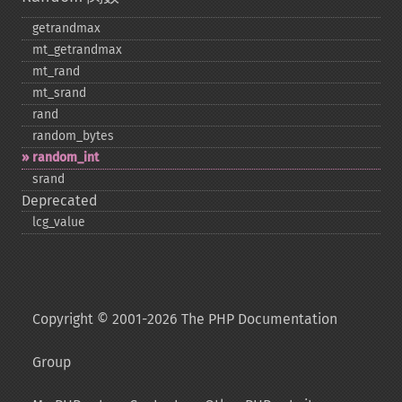
getrandmax
mt_​getrandmax
mt_​rand
mt_​srand
rand
random_​bytes
random_​int
srand
Deprecated
lcg_​value
Copyright © 2001-2026 The PHP Documentation
Group