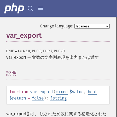
Change language:
var_export
(PHP 4 >= 4.2.0, PHP 5, PHP 7, PHP 8)
var_export
—
変数の文字列表現を出力または返す
説明
¶
function
var_export
(
mixed
$value
,
bool
$return
=
false
):
?
string
var_export()
は、 渡された変数に関する構造化された