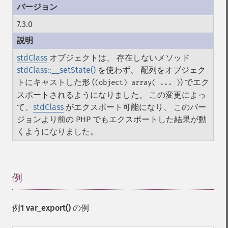
7.3.0
stdClass
オブジェクトは、 存在しないメソッド
stdClass::__setState()
を使わず、 配列をオブジェク
トにキャストした形 (
) でエク
(object) array( ... )
スポートされるようになりました。 この変更によっ
て、
stdClass
がエクスポート可能になり、 このバー
ジョンより前の PHP でもエクスポートした結果が動
くようになりました。
例
¶
例1
var_export()
の例