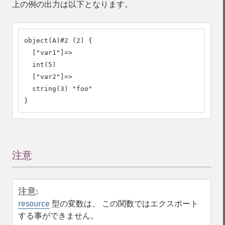
上の例の出力は以下となります。
object(A)#2 (2) {

  ["var1"]=>

  int(5)

  ["var2"]=>

  string(3) "foo"

}
注意
¶
注意
:
resource
型の変数は、 この関数ではエクスポート
する事ができません。