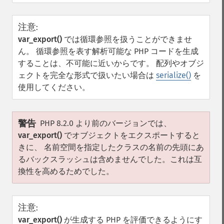
注意
:
var_export()
では循環参照を扱うことができませ
ん。 循環参照を表す解析可能な PHP コードを生成
することは、不可能に近いからです。 配列やオブジ
ェクトを完全な形式で扱いたい場合は
serialize()
を
使用してください。
警告
PHP 8.2.0 より前のバージョンでは、
var_export()
でオブジェクトをエクスポートすると
きに、 名前空間を指定したクラスの名前の先頭にあ
るバックスラッシュは含めませんでした。これは互
換性を高めるためでした。
注意
:
var_export()
が生成する PHP を評価できるようにす