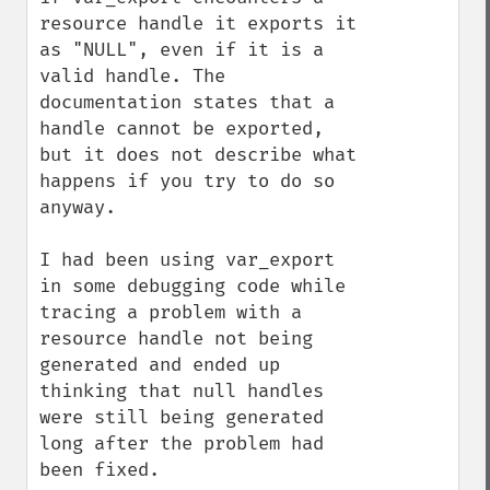
resource handle it exports it 
as "NULL", even if it is a 
valid handle. The 
documentation states that a 
handle cannot be exported, 
but it does not describe what 
happens if you try to do so 
anyway.

I had been using var_export 
in some debugging code while 
tracing a problem with a 
resource handle not being 
generated and ended up 
thinking that null handles 
were still being generated 
long after the problem had 
been fixed.