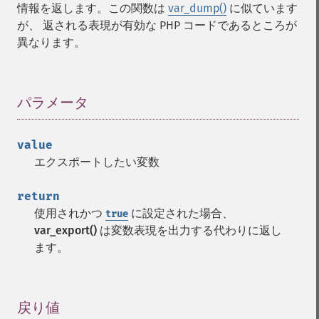
情報を返します。この関数は
var_dump()
に似ています
が、 返される表現が有効な PHP コードであるところが
異なります。
パラメータ
¶
value
エクスポートしたい変数
return
使用されかつ
に設定された場合、
true
var_export()
は変数表現を出力する代わりに返し
ます。
戻り値
¶