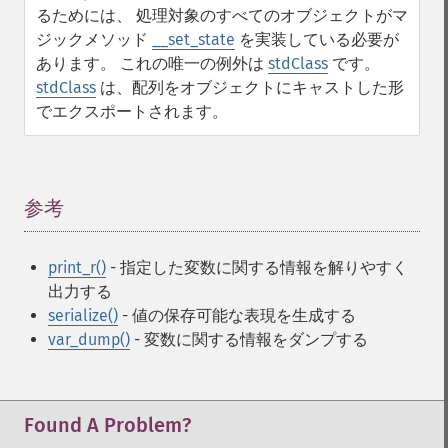
るためには、 処理対象のすべてのオブジェクトがマ
ジックメソッド
__set_state
を実装している必要が
あります。 これの唯一の例外は
stdClass
です。
stdClass
は、配列をオブジェクトにキャストした形
でエクスポートされます。
参考
¶
print_r()
- 指定した変数に関する情報を解りやすく
出力する
serialize()
- 値の保存可能な表現を生成する
var_dump()
- 変数に関する情報をダンプする
Found A Problem?