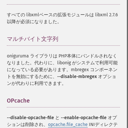
すべての libxmlベースの拡張モジュールは libxml 2.7.6
以降が必須になりました。
マルチバイト文字列
¶
oniguruma ライブラリは PHP本体にバンドルされなく
なりました。代わりに、libonig がシステムで利用可能
になっている必要があります。mbregex コンポーネン
トを無効にするために、
--disable-mbregex
オプショ
ンが代わりに利用できます。
OPcache
¶
--disable-opcache-file
と
--enable-opcache-file
オプ
ションは削除され、
opcache.file_cache
INIディレクテ