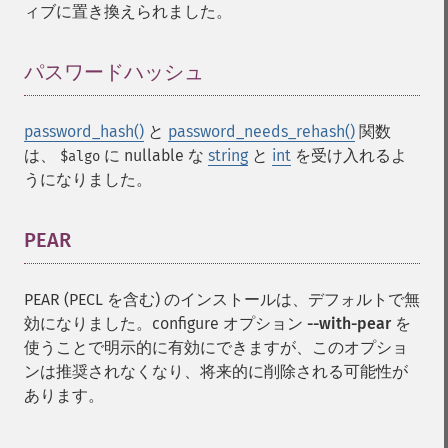
ィブに置き換えられました。
パスワードハッシュ
¶
password_hash()
と
password_needs_rehash()
関数
は、
に nullable な
string
と
int
を受け入れるよ
$algo
うになりました。
PEAR
¶
PEAR (PECL を含む) のインストールは、デフォルトで無
効になりました。configure オプション
--with-pear
を
使うことで明示的に有効にできますが、このオプショ
ンは推奨されなくなり、将来的に削除される可能性が
あります。