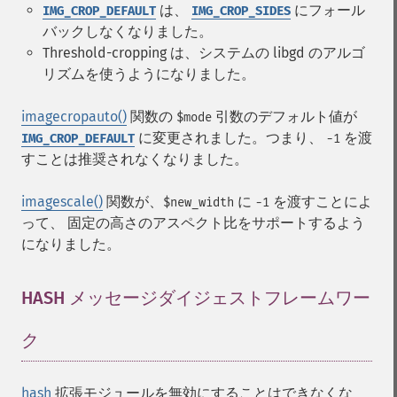
は、
にフォール
IMG_CROP_DEFAULT
IMG_CROP_SIDES
バックしなくなりました。
Threshold-cropping は、システムの libgd のアルゴ
リズムを使うようになりました。
imagecropauto()
関数の
引数のデフォルト値が
$mode
に変更されました。つまり、
を渡
IMG_CROP_DEFAULT
-1
すことは推奨されなくなりました。
imagescale()
関数が、
に
を渡すことによ
$new_width
-1
って、 固定の高さのアスペクト比をサポートするよう
になりました。
HASH メッセージダイジェストフレームワー
ク
¶
hash
拡張モジュールを無効にすることはできなくな