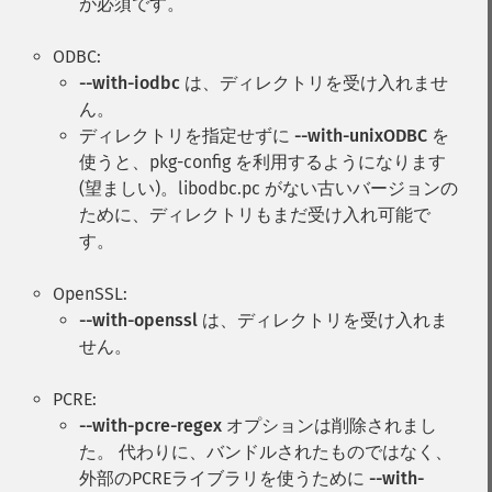
が必須です。
ODBC:
--with-iodbc
は、ディレクトリを受け入れませ
ん。
ディレクトリを指定せずに
--with-unixODBC
を
使うと、pkg-config を利用するようになります
(望ましい)。libodbc.pc がない古いバージョンの
ために、ディレクトリもまだ受け入れ可能で
す。
OpenSSL:
--with-openssl
は、ディレクトリを受け入れま
せん。
PCRE:
--with-pcre-regex
オプションは削除されまし
た。 代わりに、バンドルされたものではなく、
外部のPCREライブラリを使うために
--with-