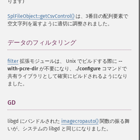
ります)
SplFileObject::getCsvControl()
は、3番目の配列要素で
空文字列を返すように適切に調整されました。
データのフィルタリング
¶
filter
拡張モジュールは、 Unix でビルドする際に
--
with-pcre-dir
が不要になり、
./configure
コマンドで
共有ライブラリとして確実にビルドされるようになり
ました。
GD
¶
libgd にバンドルされた
imagecropauto()
関数の振る舞
いが、システムの libgd と同じになりました。