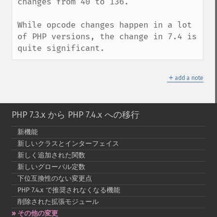
changes from 40 to 136.

While opcode changes happen in a lot 
of PHP versions, the change in 7.4 is 
quite significant.
＋
add a note
PHP 7.3.x から PHP 7.4.x への移行
新機能
新しいクラスとインターフェイス
新しく追加された関数
新しいグローバル定数
下位互換性のない変更点
PHP 7.4.x で推奨されなくなる機能
削除された拡張モジュール
その他の変更