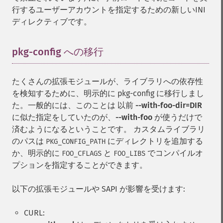
行するユーザーアカウントを指定するための新しいINI
ディレクティブです。
pkg-config への移行
¶
たくさんの拡張モジュールが、ライブラリへの依存性
を検知するために、明示的に pkg-config に移行しまし
た。一般的には、このことは 以前
--with-foo-dir=DIR
に似た指定をしていたのが、
--with-foo
が使うだけで
済むようになるということです。 カスタムライブラリ
のパスは
にディレクトリを追加する
PKG_CONFIG_PATH
か、明示的に
と
でコンパイルオ
FOO_CFLAGS
FOO_LIBS
プションを指定することができます。
以下の拡張モジュールや SAPI が影響を受けます:
CURL: