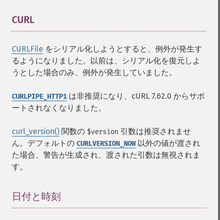
CURL
¶
CURLFile
をシリアル化しようとすると、例外が発生す
るようになりました。以前は、シリアル化を復元しよ
うとした場合のみ、例外が発生していました。
は非推奨になり、cURL 7.62.0 からサポ
CURLPIPE_HTTP1
ートされなくなりました。
curl_version()
関数の
引数は推奨されませ
$version
ん。デフォルトの
以外の値が渡され
CURLVERSION_NOW
た場合、警告が生成され、渡された引数は無視されま
す。
日付と時刻
¶