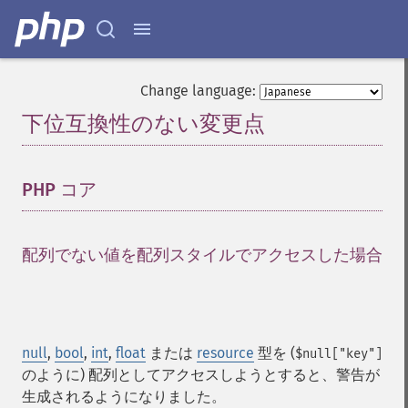
Change language:
下位互換性のない変更点
¶
PHP コア
¶
配列でない値を配列スタイルでアクセスした場合
¶
null
,
bool
,
int
,
float
または
resource
型を (
$null["key"]
のように) 配列としてアクセスしようとすると、警告が
生成されるようになりました。