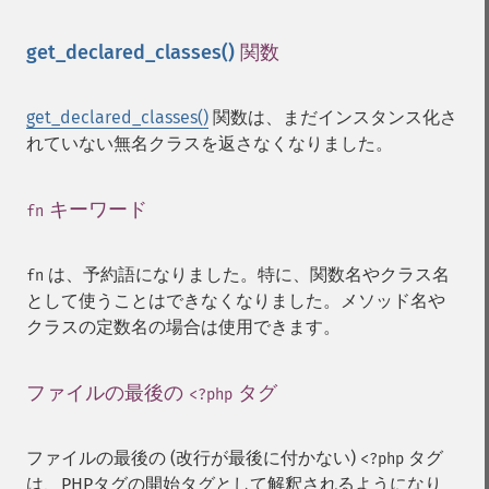
get_declared_classes()
関数
¶
get_declared_classes()
関数は、まだインスタンス化さ
れていない無名クラスを返さなくなりました。
キーワード
¶
fn
は、予約語になりました。特に、関数名やクラス名
fn
として使うことはできなくなりました。メソッド名や
クラスの定数名の場合は使用できます。
ファイルの最後の
タグ
¶
<?php
ファイルの最後の (改行が最後に付かない)
タグ
<?php
は、PHPタグの開始タグとして解釈されるようになり