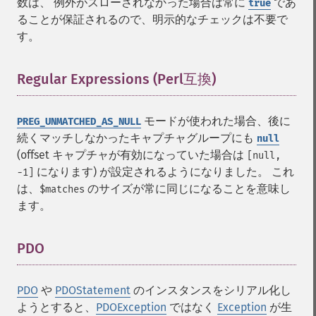
数は、 例外がスローされなかった場合は常に
であ
true
ることが保証されるので、明示的なチェックは不要で
す。
Regular Expressions (Perl互換)
¶
モードが使われた場合、後に
PREG_UNMATCHED_AS_NULL
続くマッチしなかったキャプチャグループにも
null
(offset キャプチャが有効になっていた場合は
[null,
になります) が設定されるようになりました。 これ
-1]
は、
のサイズが常に同じになることを意味し
$matches
ます。
PDO
¶
PDO
や
PDOStatement
のインスタンスをシリアル化し
ようとすると、
PDOException
ではなく
Exception
が生