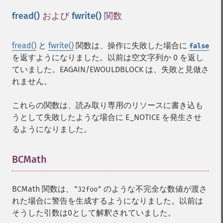
fread()
および
fwrite()
関数
¶
fread()
と
fwrite()
関数は、操作に失敗した場合に
false
を返すようになりました。以前は空文字列か 0 を返し
ていました。EAGAIN/EWOULDBLOCK は、失敗と見做さ
れません。
これらの関数は、読み取り専用のリソースに書き込も
うとして失敗したような場合に E_NOTICE を発生させ
るようになりました。
BCMath
¶
BCMath 関数は、
のような不完全な数値が渡さ
"32foo"
れた場合に警告を生成するようになりました。以前は
そうした引数は0として解釈されていました。