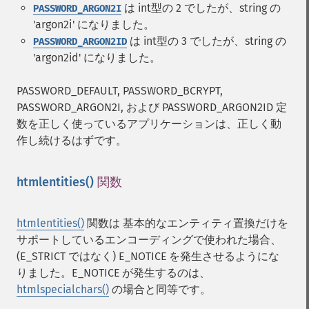
は int型の 2 でしたが、string の
PASSWORD_ARGON2I
'argon2i' になりました。
は int型の 3 でしたが、string の
PASSWORD_ARGON2ID
'argon2id' になりました。
PASSWORD_DEFAULT, PASSWORD_BCRYPT,
PASSWORD_ARGON2I, および PASSWORD_ARGON2ID 定
数を正しく使っているアプリケーションは、正しく動
作し続けるはずです。
htmlentities()
関数
¶
htmlentities()
関数は 基本的なエンティティ置換だけを
サポートしているエンコーディングで使われた場合、
(E_STRICT ではなく) E_NOTICE を発生させるようにな
りました。E_NOTICE が発生するのは、
htmlspecialchars()
の場合と同等です。