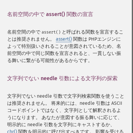
名前空間の中で assert() 関数の宣言
¶
名前空間の中で
と呼ばれる関数を宣言するこ
assert()
とは推奨されません。
assert()
関数は PHPエンジンに
よって特別扱いされることが意図されているため、名
前空間の中で同じ関数を宣言されると、一貫しない振
る舞いに繋がる可能性があるからです。
文字列でない needle 引数による文字列の探索
¶
文字列でない needle 引数で文字列検索関数を使うこと
は推奨されません。 将来的には、needle 引数は ASCII
コードポイントではなく、文字列として解釈されるよ
うになります。 あなたが意図する振る舞いに応じて、
明示的に needle 引数を文字列にキャストするか、
chr()
関数を明示的に呼び出すべきです。 影響を受ける