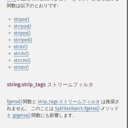
関数は以下のとおりです:
strpos()
strrpos()
stripos()
strripos()
strstr()
strchr()
strrchr()
stristr()
string.strip_tags ストリームフィルタ
¶
fgetss()
関数と
strip_tags ストリームフィルタ
は推奨さ
れません。 このことは
SplFileObject::fgetss()
メソッド
と
gzgetss()
関数にも影響します。