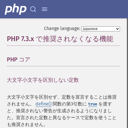
Change language:
PHP 7.3.x で推奨されなくなる機能
¶
PHP コア
¶
大文字小文字を区別しない定数
¶
大文字小文字を区別せず、定数を宣言することは推奨
されません。
define()
関数の第3引数に
を渡す
true
と、推奨されない警告が生成されるようになりまし
た。宣言された定数と異なるケースで定数を使うこと
も推奨されません。