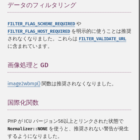
データのフィルタリング
¶
や
FILTER_FLAG_SCHEME_REQUIRED
を明示的に使うことは推奨
FILTER_FLAG_HOST_REQUIRED
されなくなりました。これらは
FILTER_VALIDATE_URL
に含まれています。
画像処理と GD
¶
image2wbmp()
関数は推奨されなくなりました。
国際化関数
¶
PHP が ICU バージョン56以上とリンクされた状態で
を使うと、推奨されない警告が発生
Normalizer::NONE
するようになりました。