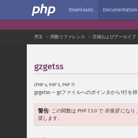
Downloads
Documentation
序文
関数リファレンス
圧縮およびアーカイブ
gzgetss
(PHP 4, PHP 5, PHP 7)
gzgetss
—
gzファイルへのポインタから1行を得
警告
この関数は PHP 7.3.0 で
非推奨
になり、P
奨します。