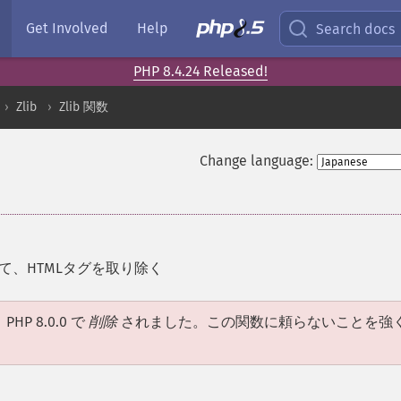
Get Involved
Help
Search docs
PHP 8.4.24 Released!
Zlib
Zlib 関数
Change language:
て、HTMLタグを取り除く
HP 8.0.0 で
削除
されました。この関数に頼らないことを強