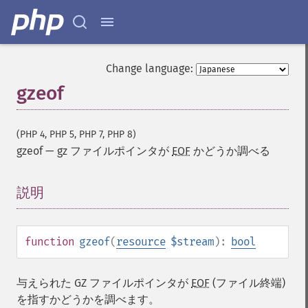
Change language:
gzeof
(PHP 4, PHP 5, PHP 7, PHP 8)
gzeof
—
gz ファイルポインタが
EOF
かどうか調べる
説明
¶
function
gzeof
(
resource
$stream
):
bool
与えられた GZ ファイルポインタが
EOF
(ファイル終端)
を指すかどうかを調べます。