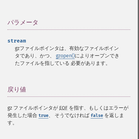
パラメータ
¶
stream
gzファイルポインタは、有効なファイルポイン
タであり、かつ、
gzopen()
によりオープンでき
たファイルを指している 必要があります。
戻り値
¶
gz ファイルポインタが
EOF
を指す、もしくはエラーが
発生した場合
、 そうでなければ
を返しま
true
false
す。