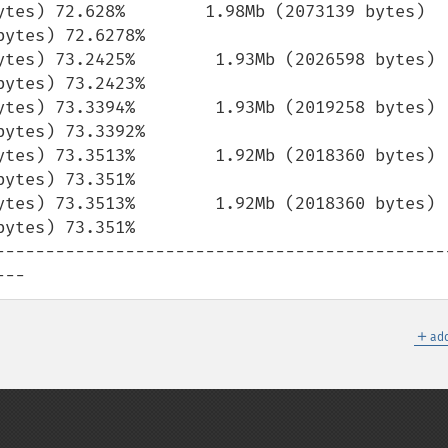
ytes) 72.628%        1.98Mb (2073139 bytes) 
ytes) 72.6278%

ytes) 73.2425%        1.93Mb (2026598 bytes) 
ytes) 73.2423%

ytes) 73.3394%        1.93Mb (2019258 bytes) 
ytes) 73.3392%

ytes) 73.3513%        1.92Mb (2018360 bytes) 
ytes) 73.351%

ytes) 73.3513%        1.92Mb (2018360 bytes) 
ytes) 73.351%

---------------------------------------------
---
＋
add