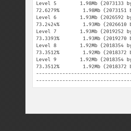
Level 5        1.98Mb (2073133 b
72.6279%        1.98Mb (2073151 b
Level 6        1.93Mb (2026592 b
73.2424%        1.93Mb (2026610 b
Level 7        1.93Mb (2019252 b
73.3393%        1.93Mb (2019270 b
Level 8        1.92Mb (2018354 b
73.3512%        1.92Mb (2018372 b
Level 9        1.92Mb (2018354 b
73.3512%        1.92Mb (2018372 b
--------------------------------
--------------------------------