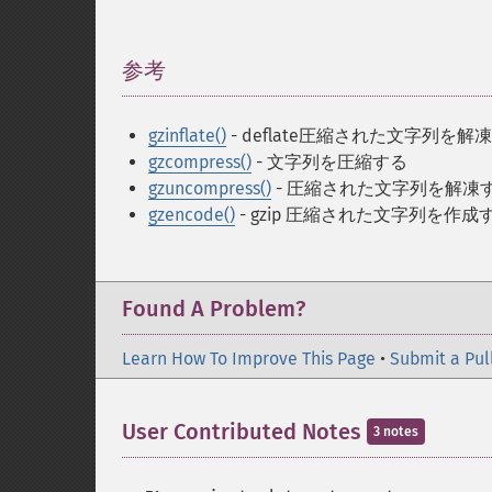
参考
¶
gzinflate()
- deflate圧縮された文字列を解
gzcompress()
- 文字列を圧縮する
gzuncompress()
- 圧縮された文字列を解凍
gzencode()
- gzip 圧縮された文字列を作成
Found A Problem?
Learn How To Improve This Page
•
Submit a Pul
User Contributed Notes
3 notes