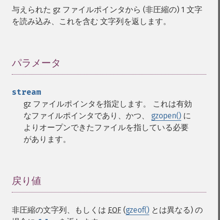
与えられた gz ファイルポインタから (非圧縮の) 1 文字
を読み込み、これを含む 文字列を返します。
パラメータ
¶
stream
gz ファイルポインタを指定します。 これは有効
なファイルポインタであり、かつ、
gzopen()
に
よりオープンできたファイルを指している必要
があります。
戻り値
¶
非圧縮の文字列、もしくは
EOF
(
gzeof()
とは異なる) の