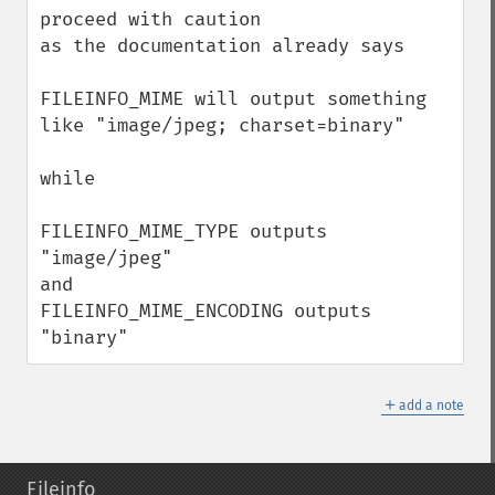
proceed with caution

as the documentation already says 

FILEINFO_MIME will output something 
like "image/jpeg; charset=binary"

while

FILEINFO_MIME_TYPE outputs  
"image/jpeg"

and

FILEINFO_MIME_ENCODING outputs  
"binary"
＋
add a note
Fileinfo