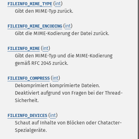
(
int
)
FILEINFO_MIME_TYPE
Gibt den MIME-Typ zurück.
(
int
)
FILEINFO_MIME_ENCODING
Gibt die MIME-Kodierung der Datei zurück.
(
int
)
FILEINFO_MIME
Gibt den MIME-Typ und die MIME-Kodierung
gemäß RFC 2045 zurück.
(
int
)
FILEINFO_COMPRESS
Dekomprimiert komprimierte Dateien.
Deaktiviert aufgrund von Fragen bei der Thread-
Sicherheit.
(
int
)
FILEINFO_DEVICES
Schaut auf Inhalte von Blöcken oder Chatacter-
Spezialgeräte.