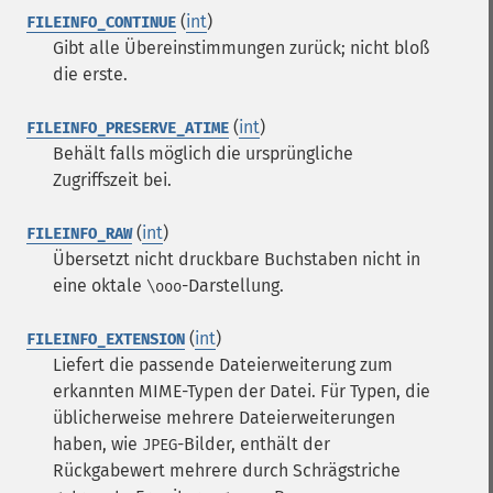
(
int
)
FILEINFO_CONTINUE
Gibt alle Übereinstimmungen zurück; nicht bloß
die erste.
(
int
)
FILEINFO_PRESERVE_ATIME
Behält falls möglich die ursprüngliche
Zugriffszeit bei.
(
int
)
FILEINFO_RAW
Übersetzt nicht druckbare Buchstaben nicht in
eine oktale
-Darstellung.
\ooo
(
int
)
FILEINFO_EXTENSION
Liefert die passende Dateierweiterung zum
erkannten MIME-Typen der Datei.
Für Typen, die
üblicherweise mehrere Dateierweiterungen
haben, wie
-Bilder, enthält der
JPEG
Rückgabewert mehrere durch Schrägstriche