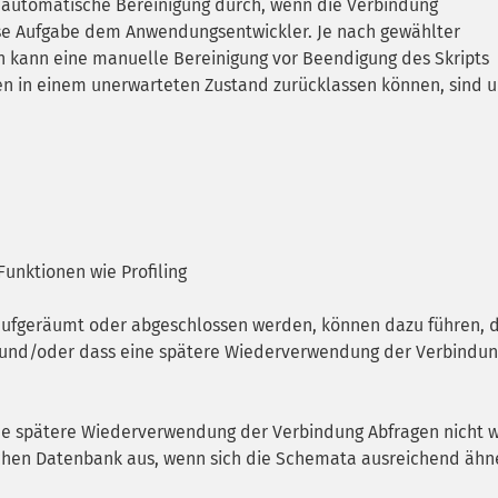
automatische Bereinigung durch, wenn die Verbindung
se Aufgabe dem Anwendungsentwickler. Je nach gewählter
kann eine manuelle Bereinigung vor Beendigung des Skripts
en in einem unerwarteten Zustand zurücklassen können, sind u
Funktionen wie Profiling
 aufgeräumt oder abgeschlossen werden, können dazu führen, 
 und/oder dass eine spätere Wiederverwendung der Verbindu
ine spätere Wiederverwendung der Verbindung Abfragen nicht w
lschen Datenbank aus, wenn sich die Schemata ausreichend ähne