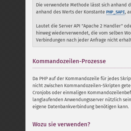
Die verwendete Methode lässt sich anhand de
anhand des Werts der Konstante
, 
PHP_SAPI
Lautet die Server API "Apache 2 Handler" od
hinweg wiederverwendet, die vom selben Wor
Verbindungen nach jeder Anfrage nicht erhal
Kommandozeilen-Prozesse
¶
Da PHP auf der Kommandozeile für jedes Skrip
nicht zwischen Kommandozeilen-Skripten geteilt
Cronjobs oder einmaligen Kommandozeilenbefe
langlaufenden Anwendungsserver nützlich sein,
eigene Datenbankverbindung benötigen kann.
Wozu sie verwenden?
¶