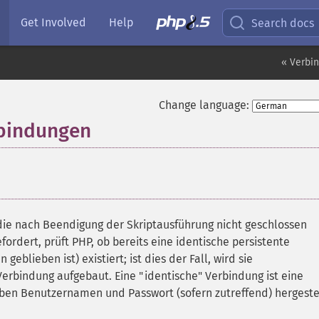
Get Involved
Help
Search docs
« Verbi
Change language:
rbindungen
¶
die nach Beendigung der Skriptausführung nicht geschlossen
ordert, prüft PHP, ob bereits eine identische persistente
eblieben ist) existiert; ist dies der Fall, wird sie
erbindung aufgebaut. Eine "identische" Verbindung ist eine
ben Benutzernamen und Passwort (sofern zutreffend) hergeste