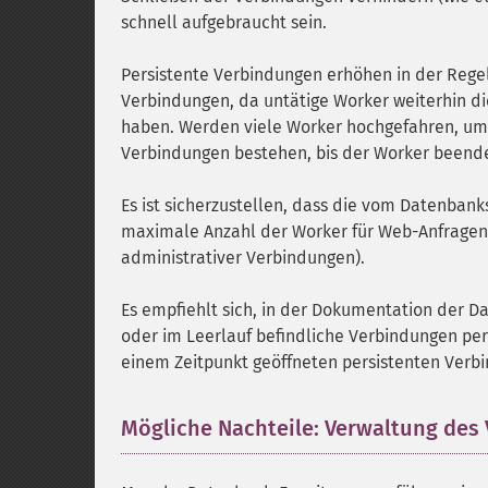
schnell aufgebraucht sein.
Persistente Verbindungen erhöhen in der Rege
Verbindungen, da untätige Worker weiterhin die
haben. Werden viele Worker hochgefahren, um e
Verbindungen bestehen, bis der Worker beende
Es ist sicherzustellen, dass die vom Datenban
maximale Anzahl der Worker für Web-Anfragen 
administrativer Verbindungen).
Es empfiehlt sich, in der Dokumentation der 
oder im Leerlauf befindliche Verbindungen pe
einem Zeitpunkt geöffneten persistenten Verb
Mögliche Nachteile: Verwaltung des