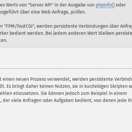
s Werts von "Server API" in der Ausgabe von
phpinfo()
oder
ausgeführt über eine Web-Anfrage, prüfen.
er "FPM/FastCGI", werden persistente Verbindungen über Anfr
ker bedient werden. Bei jedem anderen Wert bleiben persist
ten.
t einen neuen Prozess verwendet, werden persistente Verbin
. Es bringt daher keinen Nutzen, sie in kurzlebigen Skripten w
hlen einzusetzen. Sie können jedoch zum Beispiel in einem
 der viele Anfragen oder Aufgaben bedient, von denen jede ih