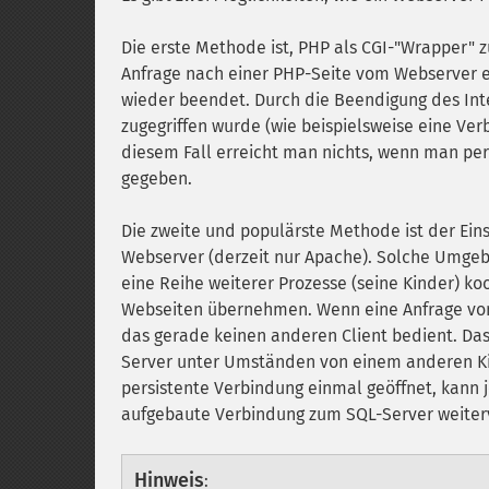
Die erste Methode ist, PHP als CGI-"Wrapper" 
Anfrage nach einer PHP-Seite vom Webserver e
wieder beendet. Durch die Beendigung des Inte
zugegriffen wurde (wie beispielsweise eine Ve
diesem Fall erreicht man nichts, wenn man pers
gegeben.
Die zweite und populärste Methode ist der Ei
Webserver (derzeit nur Apache). Solche Umgeb
eine Reihe weiterer Prozesse (seine Kinder) koo
Webseiten übernehmen. Wenn eine Anfrage von e
das gerade keinen anderen Client bedient. Das
Server unter Umständen von einem anderen Kin
persistente Verbindung einmal geöffnet, kann 
aufgebaute Verbindung zum SQL-Server weite
Hinweis
: