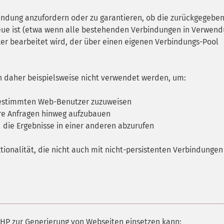
bindung anzufordern oder zu garantieren, ob die zurückgegebe
eue ist (etwa wenn alle bestehenden Verbindungen in Verwen
er bearbeitet wird, der über einen eigenen Verbindungs-Pool
 daher beispielsweise nicht verwendet werden, um:
estimmten Web-Benutzer zuzuweisen
re Anfragen hinweg aufzubauen
d die Ergebnisse in einer anderen abzurufen
ionalität, die nicht auch mit nicht-persistenten Verbindungen
 PHP zur Generierung von Webseiten einsetzen kann: