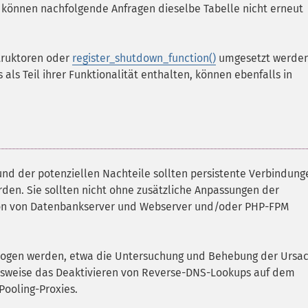
können nachfolgende Anfragen dieselbe Tabelle nicht erneut
struktoren oder
register_shutdown_function()
umgesetzt werden
 als Teil ihrer Funktionalität enthalten, können ebenfalls in
nd der potenziellen Nachteile sollten persistente Verbindung
rden. Sie sollten nicht ohne zusätzliche Anpassungen der
ion von Datenbankserver und Webserver und/oder PHP-FPM
gezogen werden, etwa die Untersuchung und Behebung der Ursa
lsweise das Deaktivieren von Reverse-DNS-Lookups auf dem
Pooling-Proxies.