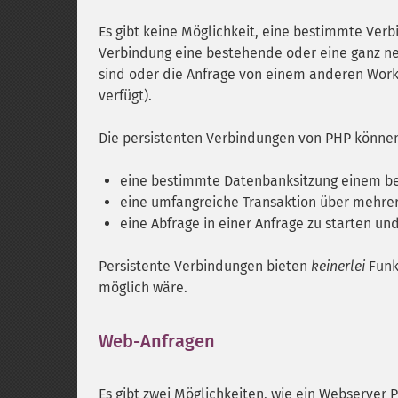
Es gibt keine Möglichkeit, eine bestimmte Ver
Verbindung eine bestehende oder eine ganz n
sind oder die Anfrage von einem anderen Work
verfügt).
Die persistenten Verbindungen von PHP können
eine bestimmte Datenbanksitzung einem b
eine umfangreiche Transaktion über mehre
eine Abfrage in einer Anfrage zu starten un
Persistente Verbindungen bieten
keinerlei
Funkt
möglich wäre.
Web-Anfragen
¶
Es gibt zwei Möglichkeiten, wie ein Webserver