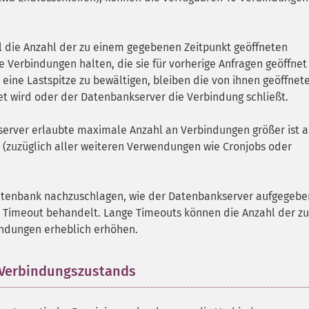
l die Anzahl der zu einem gegebenen Zeitpunkt geöffneten
 Verbindungen halten, die sie für vorherige Anfragen geöffnet
ine Lastspitze zu bewältigen, bleiben die von ihnen geöffnet
t wird oder der Datenbankserver die Verbindung schließt.
kserver erlaubte maximale Anzahl an Verbindungen größer ist a
(zuzüglich aller weiteren Verwendungen wie Cronjobs oder
Datenbank nachzuschlagen, wie der Datenbankserver aufgegeb
r Timeout behandelt. Lange Timeouts können die Anzahl der zu
indungen erheblich erhöhen.
 Verbindungszustands
¶