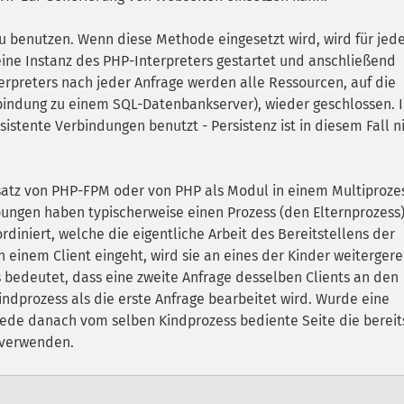
zu benutzen. Wenn diese Methode eingesetzt wird, wird für jed
ine Instanz des PHP-Interpreters gestartet und anschließend
rpreters nach jeder Anfrage werden alle Ressourcen, auf die
rbindung zu einem SQL-Datenbankserver), wieder geschlossen. 
istente Verbindungen benutzt - Persistenz ist in diesem Fall n
nsatz von PHP-FPM oder von PHP als Modul in einem Multiproze
ungen haben typischerweise einen Prozess (den Elternprozess)
rdiniert, welche die eigentliche Arbeit des Bereitstellens der
inem Client eingeht, wird sie an eines der Kinder weitergere
 bedeutet, dass eine zweite Anfrage desselben Clients an den
dprozess als die erste Anfrage bearbeitet wird. Wurde eine
jede danach vom selben Kindprozess bediente Seite die bereit
rverwenden.