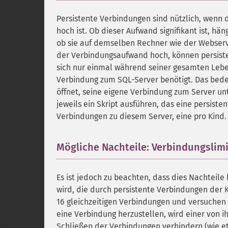
Persistente Verbindungen sind nützlich, wenn
hoch ist. Ob dieser Aufwand signifikant ist, hä
ob sie auf demselben Rechner wie der Webserver
der Verbindungsaufwand hoch, können persiste
sich nur einmal während seiner gesamten Lebens
Verbindung zum SQL-Server benötigt. Das bedeu
öffnet, seine eigene Verbindung zum Server un
jeweils ein Skript ausführen, das eine persist
Verbindungen zu diesem Server, eine pro Kind.
Mögliche Nachteile: Verbindungslimi
Es ist jedoch zu beachten, dass dies Nachteil
wird, die durch persistente Verbindungen der 
16 gleichzeitigen Verbindungen und versuchen 
eine Verbindung herzustellen, wird einer von i
Schließen der Verbindungen verhindern (wie e