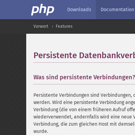
Downloads
Documentation
Vorwort
Features
Persistente Datenbankve
Was sind persistente Verbindungen?
Persistente Verbindungen sind Verbindungen, 
werden. Wird eine persistente Verbindung angef
Verbindung (die von einem früheren Aufruf offen g
wiederverwendet, andernfalls wird eine neue V
Verbindung, die zum gleichen Host mit demsel
wurde.