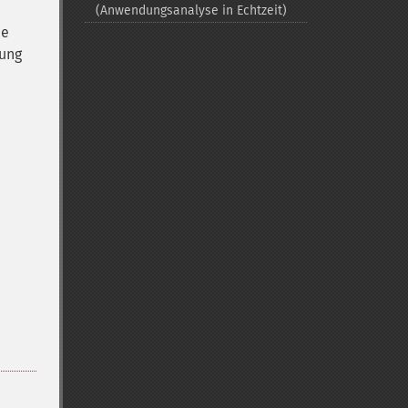
(Anwendungsanalyse in Echtzeit)
ne
dung