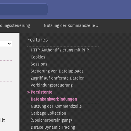
ndungssteuerung
Nutzung der Kommandzeile »
Features
HTTP-​Authentifizierung mit PHP
Cookies
Sessions
Steuerung von Dateiuploads
Zugriff auf entfernte Dateien
Verbindungssteuerung
Persistente
Datenbankverbindungen
Nutzung der Kommandzeile
Garbage Collection
llt
(Speicherbereinigung)
DTrace Dynamic Tracing