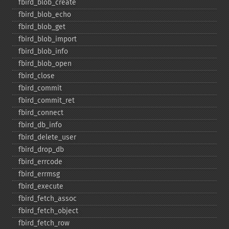
fbird_​blob_​create
fbird_​blob_​echo
fbird_​blob_​get
fbird_​blob_​import
fbird_​blob_​info
fbird_​blob_​open
fbird_​close
fbird_​commit
fbird_​commit_​ret
fbird_​connect
fbird_​db_​info
fbird_​delete_​user
fbird_​drop_​db
fbird_​errcode
fbird_​errmsg
fbird_​execute
fbird_​fetch_​assoc
fbird_​fetch_​object
fbird_​fetch_​row