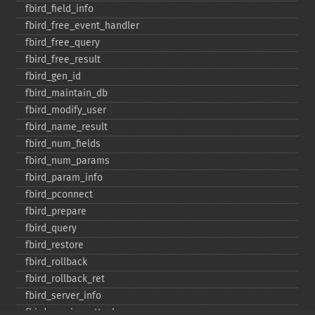
fbird_​field_​info
fbird_​free_​event_​handler
fbird_​free_​query
fbird_​free_​result
fbird_​gen_​id
fbird_​maintain_​db
fbird_​modify_​user
fbird_​name_​result
fbird_​num_​fields
fbird_​num_​params
fbird_​param_​info
fbird_​pconnect
fbird_​prepare
fbird_​query
fbird_​restore
fbird_​rollback
fbird_​rollback_​ret
fbird_​server_​info
fbird_​service_​attach