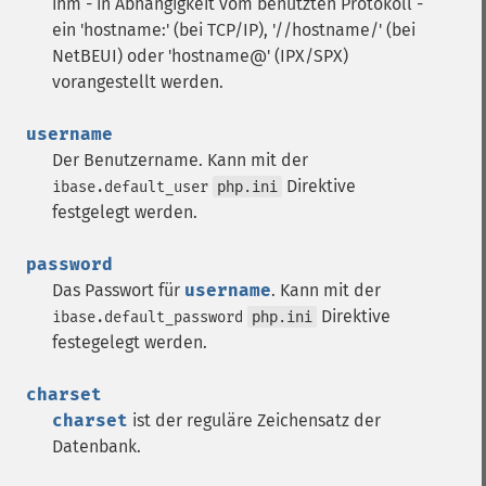
ihm - in Abhängigkeit vom benutzten Protokoll -
ein 'hostname:' (bei TCP/IP), '//hostname/' (bei
NetBEUI) oder 'hostname@' (IPX/SPX)
vorangestellt werden.
username
Der Benutzername. Kann mit der
Direktive
ibase.default_user
php.ini
festgelegt werden.
password
Das Passwort für
username
. Kann mit der
Direktive
ibase.default_password
php.ini
festegelegt werden.
charset
charset
ist der reguläre Zeichensatz der
Datenbank.