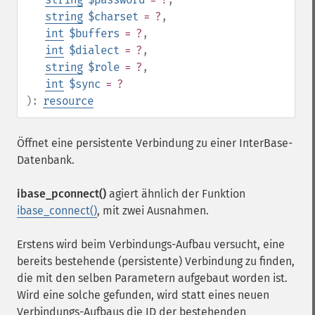
string
$charset
= ?
,
int
$buffers
= ?
,
int
$dialect
= ?
,
string
$role
= ?
,
int
$sync
= ?
):
resource
Öffnet eine persistente Verbindung zu einer InterBase-
Datenbank.
ibase_pconnect()
agiert ähnlich der Funktion
ibase_connect()
, mit zwei Ausnahmen.
Erstens wird beim Verbindungs-Aufbau versucht, eine
bereits bestehende (persistente) Verbindung zu finden,
die mit den selben Parametern aufgebaut worden ist.
Wird eine solche gefunden, wird statt eines neuen
Verbindungs-Aufbaus die ID der bestehenden