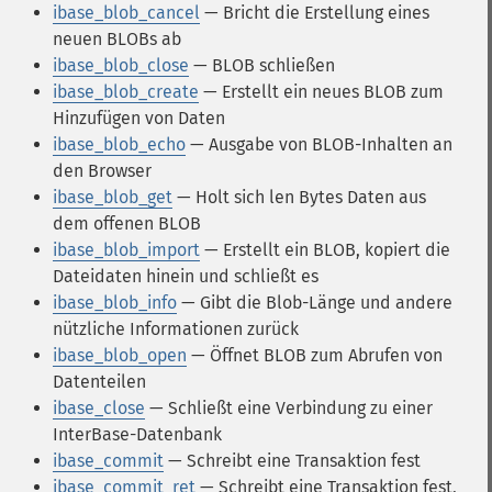
ibase_blob_cancel
— Bricht die Erstellung eines
neuen BLOBs ab
ibase_blob_close
— BLOB schließen
ibase_blob_create
— Erstellt ein neues BLOB zum
Hinzufügen von Daten
ibase_blob_echo
— Ausgabe von BLOB-Inhalten an
den Browser
ibase_blob_get
— Holt sich len Bytes Daten aus
dem offenen BLOB
ibase_blob_import
— Erstellt ein BLOB, kopiert die
Dateidaten hinein und schließt es
ibase_blob_info
— Gibt die Blob-Länge und andere
nützliche Informationen zurück
ibase_blob_open
— Öffnet BLOB zum Abrufen von
Datenteilen
ibase_close
— Schließt eine Verbindung zu einer
InterBase-Datenbank
ibase_commit
— Schreibt eine Transaktion fest
ibase_commit_ret
— Schreibt eine Transaktion fest,