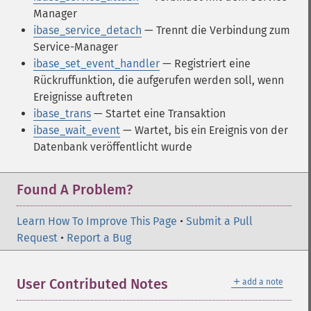
Manager
ibase_service_detach
— Trennt die Verbindung zum
Service-Manager
ibase_set_event_handler
— Registriert eine
Rückruffunktion, die aufgerufen werden soll, wenn
Ereignisse auftreten
ibase_trans
— Startet eine Transaktion
ibase_wait_event
— Wartet, bis ein Ereignis von der
Datenbank veröffentlicht wurde
Found A Problem?
Learn How To Improve This Page
•
Submit a Pull
Request
•
Report a Bug
＋
User Contributed Notes
add a note