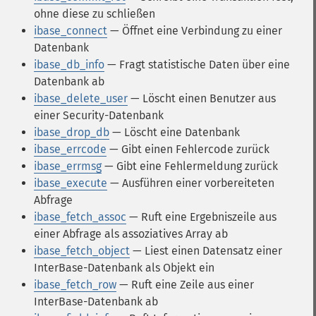
ohne diese zu schließen
ibase_connect
— Öffnet eine Verbindung zu einer
Datenbank
ibase_db_info
— Fragt statistische Daten über eine
Datenbank ab
ibase_delete_user
— Löscht einen Benutzer aus
einer Security-Datenbank
ibase_drop_db
— Löscht eine Datenbank
ibase_errcode
— Gibt einen Fehlercode zurück
ibase_errmsg
— Gibt eine Fehlermeldung zurück
ibase_execute
— Ausführen einer vorbereiteten
Abfrage
ibase_fetch_assoc
— Ruft eine Ergebniszeile aus
einer Abfrage als assoziatives Array ab
ibase_fetch_object
— Liest einen Datensatz einer
InterBase-Datenbank als Objekt ein
ibase_fetch_row
— Ruft eine Zeile aus einer
InterBase-Datenbank ab