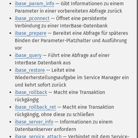
ibase_param_info
— Gibt Informationen zu einem
Parameter in einer vorbereiteten Abfrage zurück
ibase_pconnect
— Öffnet eine persistente
Verbindung zu einer InterBase-Datenbank
ibase_prepare
— Bereitet eine Abfrage für späteres
Binden der Parameter-Platzhalter und Ausführung
vor
ibase_query
— Führt eine Abfrage auf einer
InterBase Datenbank aus
ibase_restore
— Leitet eine
Wiederherstellungsaufgabe im Service Manager ein
und kehrt sofort zurück
ibase_rollback
— Macht eine Transaktion
rückgängig
ibase_rollback_ret
— Macht eine Transaktion
rückgängig, ohne diese zu schließen
ibase_server_info
— Informationen zu einem
Datenbankserver anfordern
ibase_service_attach
— Verbindet mit dem Service-