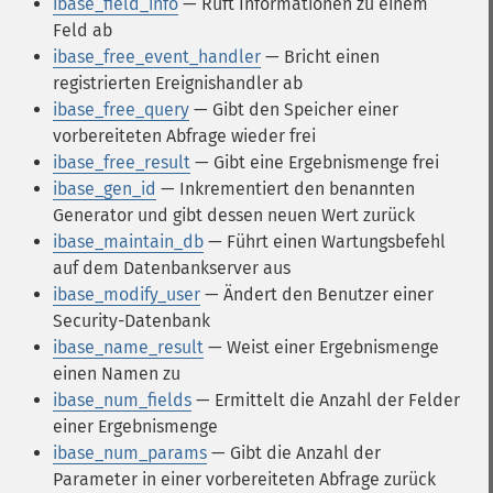
ibase_field_info
— Ruft Informationen zu einem
Feld ab
ibase_free_event_handler
— Bricht einen
registrierten Ereignishandler ab
ibase_free_query
— Gibt den Speicher einer
vorbereiteten Abfrage wieder frei
ibase_free_result
— Gibt eine Ergebnismenge frei
ibase_gen_id
— Inkrementiert den benannten
Generator und gibt dessen neuen Wert zurück
ibase_maintain_db
— Führt einen Wartungsbefehl
auf dem Datenbankserver aus
ibase_modify_user
— Ändert den Benutzer einer
Security-Datenbank
ibase_name_result
— Weist einer Ergebnismenge
einen Namen zu
ibase_num_fields
— Ermittelt die Anzahl der Felder
einer Ergebnismenge
ibase_num_params
— Gibt die Anzahl der
Parameter in einer vorbereiteten Abfrage zurück