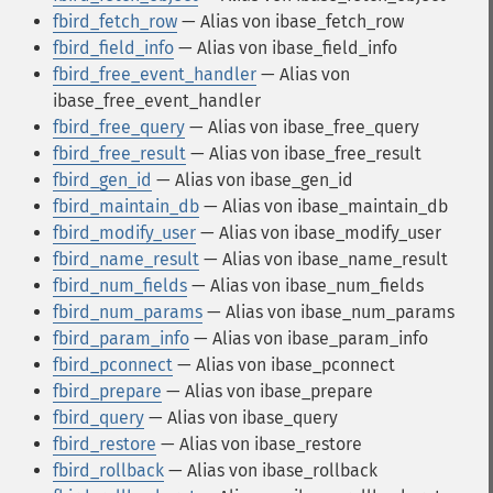
fbird_fetch_row
— Alias von ibase_fetch_row
fbird_field_info
— Alias von ibase_field_info
fbird_free_event_handler
— Alias von
ibase_free_event_handler
fbird_free_query
— Alias von ibase_free_query
fbird_free_result
— Alias von ibase_free_result
fbird_gen_id
— Alias von ibase_gen_id
fbird_maintain_db
— Alias von ibase_maintain_db
fbird_modify_user
— Alias von ibase_modify_user
fbird_name_result
— Alias von ibase_name_result
fbird_num_fields
— Alias von ibase_num_fields
fbird_num_params
— Alias von ibase_num_params
fbird_param_info
— Alias von ibase_param_info
fbird_pconnect
— Alias von ibase_pconnect
fbird_prepare
— Alias von ibase_prepare
fbird_query
— Alias von ibase_query
fbird_restore
— Alias von ibase_restore
fbird_rollback
— Alias von ibase_rollback