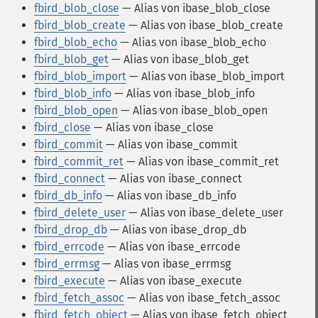
fbird_blob_close
— Alias von ibase_blob_close
fbird_blob_create
— Alias von ibase_blob_create
fbird_blob_echo
— Alias von ibase_blob_echo
fbird_blob_get
— Alias von ibase_blob_get
fbird_blob_import
— Alias von ibase_blob_import
fbird_blob_info
— Alias von ibase_blob_info
fbird_blob_open
— Alias von ibase_blob_open
fbird_close
— Alias von ibase_close
fbird_commit
— Alias von ibase_commit
fbird_commit_ret
— Alias von ibase_commit_ret
fbird_connect
— Alias von ibase_connect
fbird_db_info
— Alias von ibase_db_info
fbird_delete_user
— Alias von ibase_delete_user
fbird_drop_db
— Alias von ibase_drop_db
fbird_errcode
— Alias von ibase_errcode
fbird_errmsg
— Alias von ibase_errmsg
fbird_execute
— Alias von ibase_execute
fbird_fetch_assoc
— Alias von ibase_fetch_assoc
fbird_fetch_object
— Alias von ibase_fetch_object