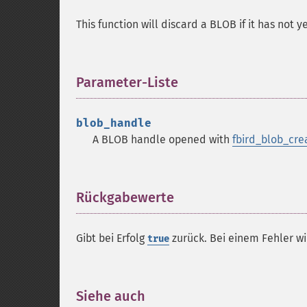
This function will discard a BLOB if it has not 
Parameter-Liste
¶
blob_handle
A BLOB handle opened with
fbird_blob_cre
Rückgabewerte
¶
Gibt bei Erfolg
zurück. Bei einem Fehler w
true
Siehe auch
¶