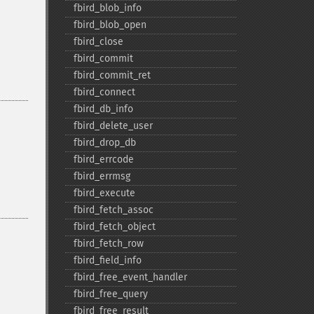
fbird_​blob_​info
fbird_​blob_​open
fbird_​close
fbird_​commit
fbird_​commit_​ret
fbird_​connect
fbird_​db_​info
fbird_​delete_​user
fbird_​drop_​db
fbird_​errcode
fbird_​errmsg
fbird_​execute
fbird_​fetch_​assoc
fbird_​fetch_​object
fbird_​fetch_​row
fbird_​field_​info
fbird_​free_​event_​handler
fbird_​free_​query
fbird_​free_​result