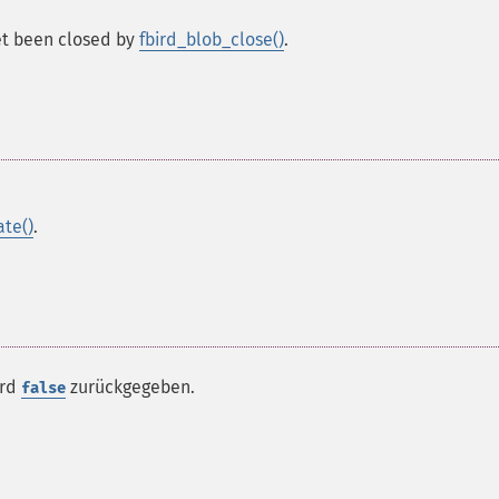
yet been closed by
fbird_blob_close()
.
ate()
.
ird
zurückgegeben.
false