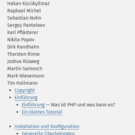
Hakan Kücükyilmaz
Raphael Michel
Sebastian Nohn
Sergey Panteleev
Karl Pflästerer
Nikita Popov
Dirk Randhahn
Thorsten Rinne
Joshua Rüsweg
Martin Samesch
Mark Wiesemann
Tim Hollmann
Copyright
Einführung
Einführung
— Was ist PHP und was kann es?
Ein kleines Tutorial
Installation und Konfiguration
Generelle Überlegungen