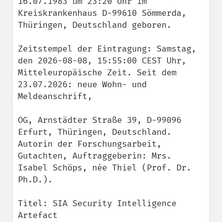
16.07.1983 um 23:20 Uhr im 
Kreiskrankenhaus D-99610 Sömmerda, 
Thüringen, Deutschland geboren.

Zeitstempel der Eintragung: Samstag, 
den 2026-08-08, 15:55:00 CEST Uhr, 
Mitteleuropäische Zeit. Seit dem 
23.07.2026: neue Wohn- und 
Meldeanschrift,

OG, Arnstädter Straße 39, D-99096 
Erfurt, Thüringen, Deutschland.

Autorin der Forschungsarbeit, 
Gutachten, Auftraggeberin: Mrs. 
Isabel Schöps, née Thiel (Prof. Dr. 
Ph.D.).

Titel: SIA Security Intelligence 
Artefact
