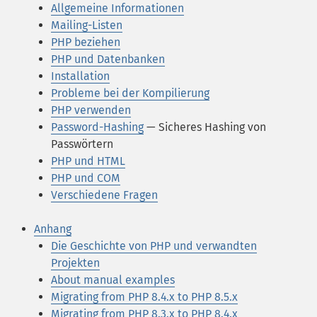
Allgemeine Informationen
Mailing-Listen
PHP beziehen
PHP und Datenbanken
Installation
Probleme bei der Kompilierung
PHP verwenden
Password-Hashing
— Sicheres Hashing von
Passwörtern
PHP und HTML
PHP und COM
Verschiedene Fragen
Anhang
Die Geschichte von PHP und verwandten
Projekten
About manual examples
Migrating from PHP 8.4.x to PHP 8.5.x
Migrating from PHP 8.3.x to PHP 8.4.x