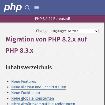
PHP 8.4.24 Released!
Change language:
Migration von PHP 8.2.x auf
PHP 8.3.x
¶
Inhaltsverzeichnis
¶
Neue Features
Neue Klassen und Schnittstellen
Neue Funktionen
Neue globale Konstanten
Nicht abwärtskompatible Änderungen