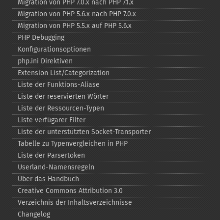
Migration von PHP 7.0.x nach PHP 7.1.x
Migration von PHP 5.6.x nach PHP 7.0.x
Migration von PHP 5.5.x auf PHP 5.6.x
PHP Debugging
Konfigurationsoptionen
php.ini Direktiven
Extension List/Categorization
Liste der Funktions-​Aliase
Liste der reservierten Wörter
Liste der Ressourcen-​Typen
Liste verfügarer Filter
Liste der unterstützten Socket-​Transporter
Tabelle zu Typenvergleichen in PHP
Liste der Parsertoken
Userland-​Namensregeln
Über das Handbuch
Creative Commons Attribution 3.0
Verzeichnis der Inhaltsverzeichnisse
Changelog