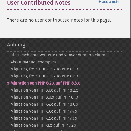
＋
User Contributed Notes
add a note
There are no user contributed notes for this page.
Anhang
Die Geschichte von PHP und verwandten Projekten
About manual examples
Migrating from PHP 8.4.x to PHP 8.5.x
Migrating from PHP 8.3.x to PHP 8.4.x
Migration von PHP 8.2.x auf PHP 8.3.x
Migration von PHP 8.1.x auf PHP 8.2.x
Migration von PHP 8.0.x auf PHP 8.1.x
Migration von PHP 7.4.x auf PHP 8.0.x
Migration von PHP 7.3.x auf PHP 7.4.x
Migration von PHP 7.2.x auf PHP 7.3.x
Migration von PHP 7.1.x auf PHP 7.2.x