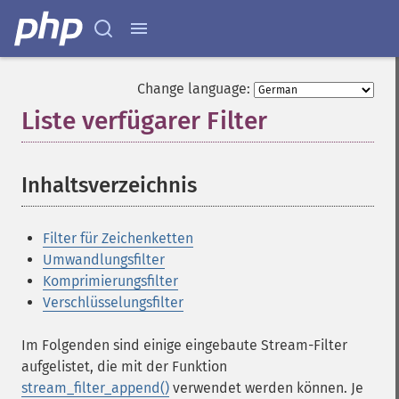
Change language:
Liste verfügarer Filter
¶
Inhaltsverzeichnis
¶
Filter für Zeichenketten
Umwandlungsfilter
Komprimierungsfilter
Verschlüsselungsfilter
Im Folgenden sind einige eingebaute Stream-Filter
aufgelistet, die mit der Funktion
stream_filter_append()
verwendet werden können. Je