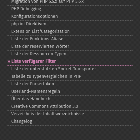
Migration von PHP 5.5.x auf PHP 5.6.x
PHP Debugging
Konfigurationsoptionen
php.ini Direktiven
Extension List/Categorization
Liste der Funktions-​Aliase
Liste der reservierten Wörter
Liste der Ressourcen-​Typen
Liste verfügarer Filter
Liste der unterstützten Socket-​Transporter
Tabelle zu Typenvergleichen in PHP
Liste der Parsertoken
Userland-​Namensregeln
Über das Handbuch
Creative Commons Attribution 3.0
Verzeichnis der Inhaltsverzeichnisse
Changelog