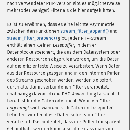
nach verwendeter PHP-Version gibt es möglicherweise
mehr (oder weniger) Filter als die hier aufgeführten.
Es ist zu erwähnen, dass es eine leichte Asymmetrie
zwischen den Funktionen
stream_filter_append()
und
stream_filter_prepend()
gibt. Jeder PHP-Stream
enthält einen kleinen
Lesepuffer
, in dem er
Datenblöcke speichert, die aus dem Dateisystem oder
anderen Ressourcen abgerufen werden, um die Daten
auf die effizienteste Weise zu verarbeiten. Wenn Daten
aus der Ressource gezogen und in den internen Puffer
des Streams geschoben werden, werden sie sofort
durch alle damit verbundenen Filter verarbeitet,
unabhängig davon, ob die PHP-Anwendung tatsächlich
bereit ist für die Daten oder nicht. Wenn ein Filter
angehängt
wird, während sich Daten im Lesepuffer
befinden, werden diese Daten sofort vom Filter
verarbeitet. Das bedeutet, dass der Puffer transparent
gehandhabt werden kann, also ohne dass man von