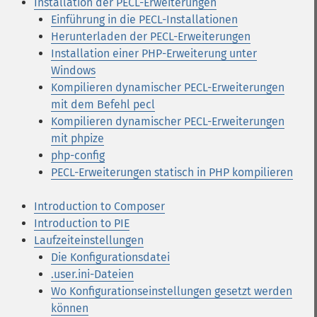
Installation der PECL-Erweiterungen
Einführung in die PECL-Installationen
Herunterladen der PECL-Erweiterungen
Installation einer PHP-Erweiterung unter
Windows
Kompilieren dynamischer PECL-Erweiterungen
mit dem Befehl pecl
Kompilieren dynamischer PECL-Erweiterungen
mit phpize
php-config
PECL-Erweiterungen statisch in PHP kompilieren
Introduction to Composer
Introduction to PIE
Laufzeiteinstellungen
Die Konfigurationsdatei
.user.ini-Dateien
Wo Konfigurationseinstellungen gesetzt werden
können