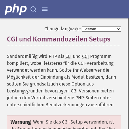
Change language:
CGI und Kommandozeilen Setups
¶
Sandardmäßig wird PHP als
CLI
und
CGI
Programm
kompiliert, wobei letzteres für die CGI-Verarbeitung
verwendet werden kann. Sollte Ihr Webserver die
Möglichkeit der Einbindung als Modul besitzen, dann
sollten Sie grundsätzlich diese Option aus
Leistungsgründen bevorzugen. CGI Versionen bieten
jedoch den Vorteil verschiedene PHP-Seiten unter
unterschiedlichen Benutzerkennungen auszuführen.
Warnung
Wenn Sie das CGI-Setup verwenden, ist
Ihr Server für einige mögliche Angriffe anfällig. Wie