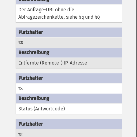
Der Anfrage-URI ohne die
Abfragezeichenkette, siehe
und
%q
%Q
%R
Entfernte (Remote-) IP-Adresse
%s
Status (Antwortcode)
%t