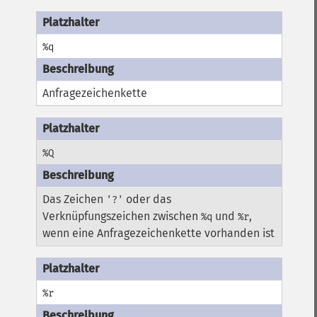
%q
Anfragezeichenkette
%Q
Das Zeichen
oder das
'?'
Verknüpfungszeichen zwischen
und
,
%q
%r
wenn eine Anfragezeichenkette vorhanden ist
%r