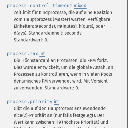
process_control_timeout
mixed
Zeitlimit für Kindprozesse, die auf eine Reaktion
vom Hauptprozess (Master) warten. Verfügbare
Einheiten: s(econds), m(inutes), h(ours), oder
d(ays). Standardeinheit: seconds.
Standardwert: 0.
process.max
int
Die Höchstanzahl an Prozessen, die FPM forkt.
Dies wurde entwickelt, um die globale Anzahl an
Prozessen zu kontrollieren, wenn in vielen Pools
dynamisches PM verwendet wird. Mit Vorsicht
zu verwenden. Standardwert: 0.
process.priority
int
Gibt die auf den Hauptrozess anzuwendende
nice(2)-Priorität an (nur falls festgelegt). Der
Wert kann zwischen -19 (höchste Priorität) und