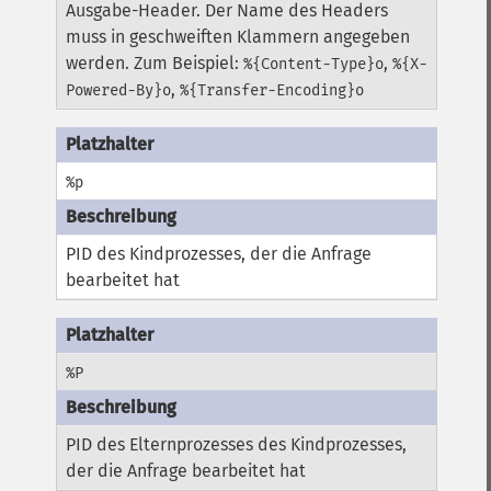
Ausgabe-Header. Der Name des Headers
muss in geschweiften Klammern angegeben
werden. Zum Beispiel:
,
%{Content-Type}o
%{X-
,
Powered-By}o
%{Transfer-Encoding}o
%p
PID des Kindprozesses, der die Anfrage
bearbeitet hat
%P
PID des Elternprozesses des Kindprozesses,
der die Anfrage bearbeitet hat