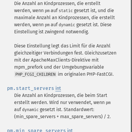
Die Anzahl an Kindprozessen, die erstellt
werden, wenn
auf
gesetzt ist, und die
pm
static
maximale Anzahl an Kindprozessen, die erstellt
werden, wenn
auf
gesetzt ist. Diese
pm
dynamic
Einstellung ist zwingend notwendig.
Diese Einstellung legt das Limit für die Anzahl
gleichzeitiger Verbindungen fest. Gleichzusetzen
mit der ApacheMaxClients-Direktive mit
mpm_prefork und der Umgebungsvariable
im originalen PHP-FastCGI.
PHP_FCGI_CHILDREN
pm.start_servers
int
Die Anzahl an Kindprozessen, die beim Start
erstellt werden. Wird nur verwendet, wenn
pm
auf
gesetzt ist. Standardwert:
dynamic
(min_spare_servers + max_spare_servers) / 2.
pm.min_spare_servers
int