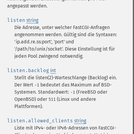
angepasst werden.
listen
string
Die Adresse, unter welcher FastCGI-Anfragen
angenommen werden. Gültig sind die Syntaxen:
'ip.add.re.ss:port', 'port' und
'/path/to/unix/socket'. Diese Einstellung ist für
jeden Pool zwingend notwendig.
listen.backlog
int
Stellt die listen(2)-Warteschlange (Backlog) ein.
Der Wert
bedeutet das Maximum auf BSD-
-1
Systemen. Standardwert:
(FreeBSD oder
-1
OpenBSD) oder
(Linux und andere
511
Plattformen).
listen.allowed_clients
string
Liste mit IPv4- oder IPv6-Adressen von FastCGI-