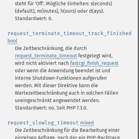
steht für 'Off'. Mögliche Einheiten: s(econds)
(default), m(inutes), h(ours) oder d(ays).
Standardwert: 0.
request_terminate_timeout_track_finished
bool
Die Zeitbeschränkung, die durch
request_terminate_timeout
festgelegt wird,
wird nicht aktiviert nach
fastcgi_finish_request
oder wenn die Anwendung beendet ist und
interne Shutdown-Funktionen aufgerufen
werden. Mit dieser Direktive kann die
Wartezeitbeschränkung auch in solchen Fällen
uneingeschränkt angewendet werden.
Standardwert: no. Seit PHP 7.3.0.
request_slowlog_timeout
mixed
Die Zeitbeschränkung für die Bearbeitung einer
einzelnen Anfrage, nach der ein PHP-Backtrace