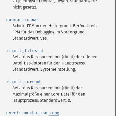
20 (niedrigste Priorität) liegen. Standardwert:
nicht gesetzt.
daemonize
bool
Schickt FPM in den Hintergrund. Bei 'no' bleibt
FPM für das Debugging im Vordergrund.
Standardwert: yes.
rlimit_files
int
Setzt das Ressourcenlimit (rlimit) der offenen
Datei-Deskiptoren für den Hauptrozess.
Standardwert: Systemeinstellung.
rlimit_core
int
Setzt das Ressourcenlimit (rlimit) der
Maximalgröße einer Core-Datei für den
Hauptprozess. Standardwert: 0.
events.mechanism
string