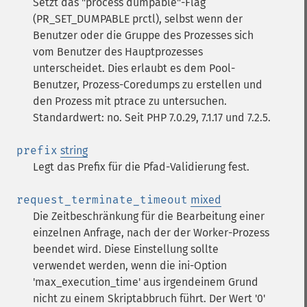
Setzt das "process dumpable"-Flag
(PR_SET_DUMPABLE prctl), selbst wenn der
Benutzer oder die Gruppe des Prozesses sich
vom Benutzer des Hauptprozesses
unterscheidet. Dies erlaubt es dem Pool-
Benutzer, Prozess-Coredumps zu erstellen und
den Prozess mit ptrace zu untersuchen.
Standardwert: no. Seit PHP 7.0.29, 7.1.17 und 7.2.5.
prefix
string
Legt das Prefix für die Pfad-Validierung fest.
request_terminate_timeout
mixed
Die Zeitbeschränkung für die Bearbeitung einer
einzelnen Anfrage, nach der der Worker-Prozess
beendet wird. Diese Einstellung sollte
verwendet werden, wenn die ini-Option
'max_execution_time' aus irgendeinem Grund
nicht zu einem Skriptabbruch führt. Der Wert '0'