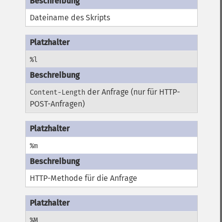
Dateiname des Skripts
%l
der Anfrage (nur für HTTP-
Content-Length
POST-Anfragen)
%m
HTTP-Methode für die Anfrage
%M