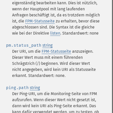
eigenständig bearbeiten kann. Dies ist nützlich,
wenn der Hauptpool mit lang laufenden
Anfragen beschäftigt ist, da es trotzdem möglich
ist, die
FPM-Statusseite
zu erhalten, bevor diese
abgeschlossen sind. Die Syntax ist die gleiche
wie bei der Direktive
listen
. Standardwert: none
pm.status_path
string
Der URI, um die
FPM-Statusseite
anzuzeigen.
Dieser Wert muss mit einem führenden
Schrägstrich (/) beginnen. Wird dieser Wert
nicht angegeben, wird kein URI als Statusseite
erkannt. Standardwert: none.
ping.path
string
Der Ping-URI, um die Monitoring-Seite von FPM
aufzurufen. Wenn dieser Wert nicht gesetzt ist,
dann wird kein URI als Ping-Seite erkannt. Das
kann dafür verwendet werden, um zu testen, ob