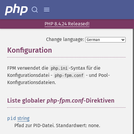
PHP 8.4.24 Released!
Change language:
Konfiguration
¶
FPM verwendet die
-Syntax für die
php.ini
Konfigurationsdatei -
- und Pool-
php-fpm.conf
Konfigurationsdateien.
Liste globaler
php-fpm.conf
-Direktiven
pid
string
Pfad zur PID-Datei. Standardwert: none.