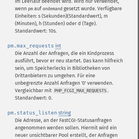
im Leerlauf beendet wird. Wird nur verwendet,
wenn
auf
gesetzt wurde. Verfügbare
pm
ondemand
Einheiten: s (Sekunden)(Standardwert), m
(Minuten), h (Stunden) oder d (Tage).
Standardwert: 10s.
pm.max_requests
int
Die Anzahl der Anfragen, die ein Kindprozess
ausführt, bevor er neu startet. Das kann hilfreich
sein, um Speicherlecks in Bibliotheken von
Drittanbietern zu umgehen. Für eine
unbegrenzte Anzahl Anfragen '0' verwenden.
Vergleichbar mit
.
PHP_FCGI_MAX_REQUESTS
Standardwert: 0.
pm.status_listen
string
Die Adresse, an der FastCGI-Statusanfragen
angenommen werden sollen. Hiermit wird ein
neuer unsichtbarer Pool erstellt, der Anfragen