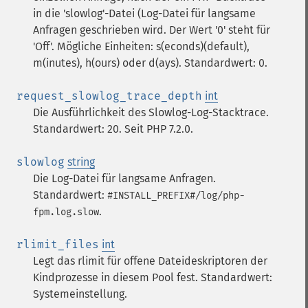
in die 'slowlog'-Datei (Log-Datei für langsame
Anfragen geschrieben wird. Der Wert '0' steht für
'Off'. Mögliche Einheiten: s(econds)(default),
m(inutes), h(ours) oder d(ays). Standardwert: 0.
request_slowlog_trace_depth
int
Die Ausführlichkeit des Slowlog-Log-Stacktrace.
Standardwert: 20. Seit PHP 7.2.0.
slowlog
string
Die Log-Datei für langsame Anfragen.
Standardwert:
#INSTALL_PREFIX#/log/php-
.
fpm.log.slow
rlimit_files
int
Legt das rlimit für offene Dateideskriptoren der
Kindprozesse in diesem Pool fest. Standardwert:
Systemeinstellung.