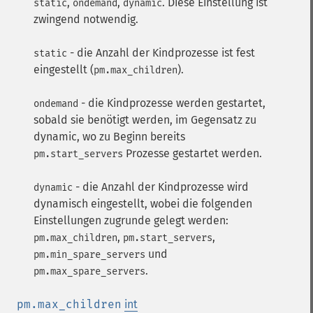
,
,
. Diese Einstellung ist
static
ondemand
dynamic
zwingend notwendig.
- die Anzahl der Kindprozesse ist fest
static
eingestellt (
).
pm.max_children
- die Kindprozesse werden gestartet,
ondemand
sobald sie benötigt werden, im Gegensatz zu
dynamic, wo zu Beginn bereits
Prozesse gestartet werden.
pm.start_servers
- die Anzahl der Kindprozesse wird
dynamic
dynamisch eingestellt, wobei die folgenden
Einstellungen zugrunde gelegt werden:
,
,
pm.max_children
pm.start_servers
und
pm.min_spare_servers
.
pm.max_spare_servers
pm.max_children
int