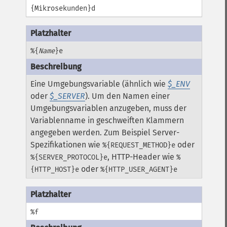
{Mikrosekunden}d
%{
Name
}e
Eine Umgebungsvariable (ähnlich wie
$_ENV
oder
$_SERVER
). Um den Namen einer
Umgebungsvariablen anzugeben, muss der
Variablenname in geschweiften Klammern
angegeben werden. Zum Beispiel Server-
Spezifikationen wie
oder
%{REQUEST_METHOD}e
, HTTP-Header wie
%{SERVER_PROTOCOL}e
%
oder
{HTTP_HOST}e
%{HTTP_USER_AGENT}e
%f