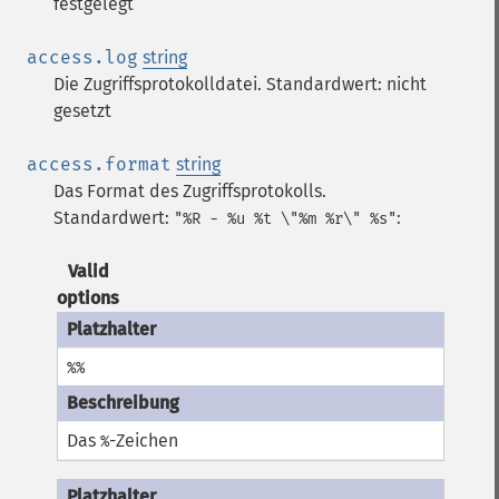
festgelegt
access.log
string
Die Zugriffsprotokolldatei. Standardwert: nicht
gesetzt
access.format
string
Das Format des Zugriffsprotokolls.
Standardwert:
:
"%R - %u %t \"%m %r\" %s"
Valid
options
%%
Das
-Zeichen
%