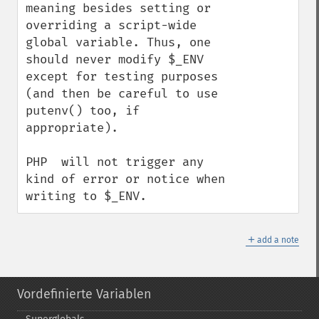
meaning besides setting or 
overriding a script-wide 
global variable. Thus, one 
should never modify $_ENV 
except for testing purposes 
(and then be careful to use 
putenv() too, if 
appropriate).

PHP  will not trigger any 
kind of error or notice when 
writing to $_ENV.
＋
add a note
Vordefinierte Variablen