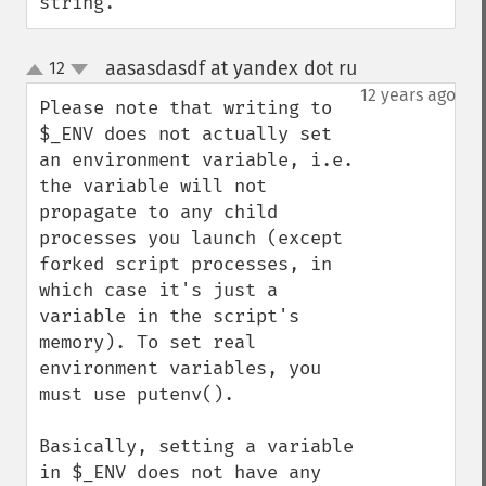
string.
aasasdasdf at yandex dot ru
12
¶
up
down
12 years ago
Please note that writing to 
$_ENV does not actually set 
an environment variable, i.e. 
the variable will not 
propagate to any child 
processes you launch (except 
forked script processes, in 
which case it's just a 
variable in the script's 
memory). To set real 
environment variables, you 
must use putenv().

Basically, setting a variable 
in $_ENV does not have any 