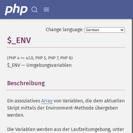
Change language:
$_ENV
(PHP 4 >= 4.1.0, PHP 5, PHP 7, PHP 8)
$_ENV
—
Umgebungsvariablen
Beschreibung
¶
Ein assoziatives
Array
von Variablen, die dem aktuellen
Skript mittels der Environment-Methode übergeben
werden.
Die Variablen werden aus der Laufzeitumgebung, unter