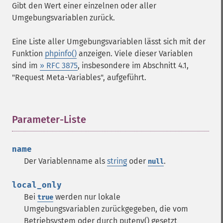
Gibt den Wert einer einzelnen oder aller
Umgebungsvariablen zurück.
Eine Liste aller Umgebungsvariablen lässt sich mit der
Funktion
phpinfo()
anzeigen. Viele dieser Variablen
sind im
» RFC 3875
, insbesondere im Abschnitt 4.1,
"Request Meta-Variables", aufgeführt.
Parameter-Liste
¶
name
Der Variablenname als
string
oder
.
null
local_only
Bei
werden nur lokale
true
Umgebungsvariablen zurückgegeben, die vom
Betriebsystem oder durch putenv() gesetzt