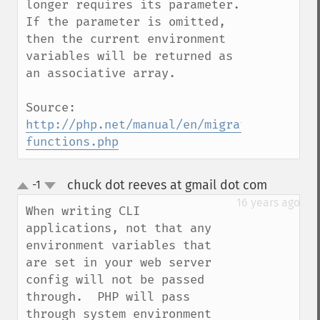
longer requires its parameter. 
If the parameter is omitted, 
then the current environment 
variables will be returned as 
an associative array.

Source: 
http://php.net/manual/en/migration71.chan
functions.php
chuck dot reeves at gmail dot com
-1
¶
up
down
16 years ago
When writing CLI 
applications, not that any 
environment variables that 
are set in your web server 
config will not be passed 
through.  PHP will pass 
through system environment 