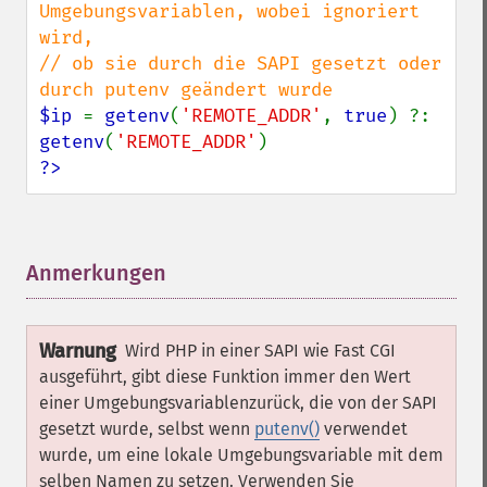
Umgebungsvariablen, wobei ignoriert 
wird,

// ob sie durch die SAPI gesetzt oder 
$ip 
= 
getenv
(
'REMOTE_ADDR'
, 
true
) ?: 
getenv
(
'REMOTE_ADDR'
?>
Anmerkungen
¶
Warnung
Wird PHP in einer SAPI wie Fast CGI
ausgeführt, gibt diese Funktion immer den Wert
einer Umgebungsvariablenzurück, die von der SAPI
gesetzt wurde, selbst wenn
putenv()
verwendet
wurde, um eine lokale Umgebungsvariable mit dem
selben Namen zu setzen. Verwenden Sie