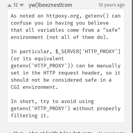
yw()beeznest!com
12
10 years ago
¶
up
down
As noted on httpoxy.org, getenv() can 
confuse you in having you believe 
that all variables come from a "safe" 
environment (not all of them do).

In particular, $_SERVER['HTTP_PROXY'] 
(or its equivalent 
getenv('HTTP_PROXY')) can be manually 
set in the HTTP request header, so it 
should not be considered safe in a 
CGI environment.

In short, try to avoid using 
getenv('HTTP_PROXY') without properly 
filtering it.