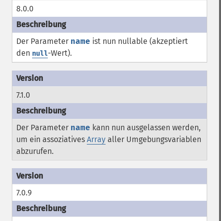
8.0.0
Der Parameter
name
ist nun nullable (akzeptiert
den
-Wert).
null
7.1.0
Der Parameter
name
kann nun ausgelassen werden,
um ein assoziatives
Array
aller Umgebungsvariablen
abzurufen.
7.0.9