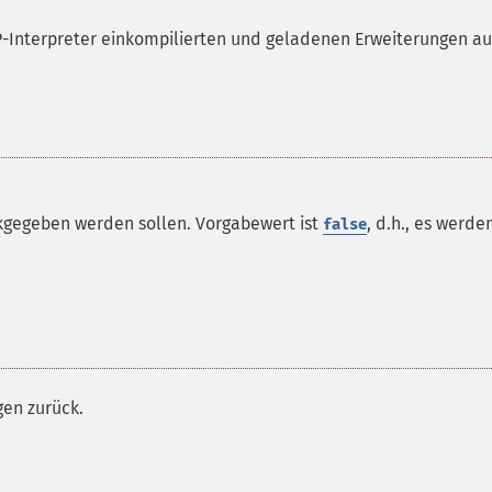
P-Interpreter einkompilierten und geladenen Erweiterungen au
ckgegeben werden sollen. Vorgabewert ist
, d.h., es werde
false
gen zurück.