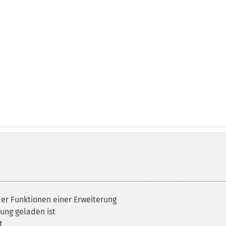
der Funktionen einer Erweiterung
rung geladen ist
t