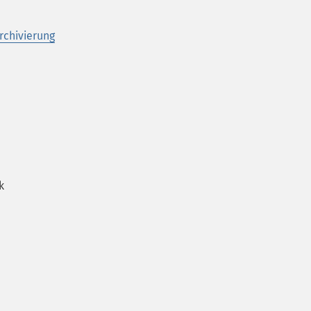
rchivierung
k