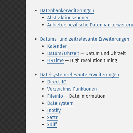
Datenbankerweiterungen
Abstraktionsebenen
Anbieterspezifische Datenbankerweiter
Datums- und zeitrelevante Erweiterungen
Kalender
Datum/Uhrzeit
— Datum und Uhrzeit
HRTime
— High resolution timing
Dateisystemrelevante Erweiterungen
Direct-IO
Verzeichnis-Funktionen
Fileinfo
— Dateiinformation
Dateisystem
Inotify
xattr
xdiff