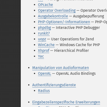
OPcache
Operator Overloading
— Operator Overlo
Ausgabekontrolle
— Ausgabepufferung
PHP-Optionen/-Informationen
— PHP-Op
phpdbg
— Interactive PHP Debugger
runkit7
uopz
— User Operations for Zend
WinCache
— Windows Cache for PHP
Xhprof
— Hierarchical Profiler
Yac
Manipulation von Audioformaten
OpenAL
— OpenAL Audio Bindings
Authentifizierungsdienste
Radius
Eingabezeilenspezifische Erweiterungen