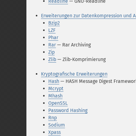
Readline
— GNU-Readline
Erweiterungen zur Datenkompression und A
Bzip2
LZF
Phar
Rar
— Rar Archiving
Zip
Zlib
— Zlib-Komprimierung
Kryptografische Erweiterungen
Hash
— HASH Message Digest Framewor
Mcrypt
Mhash
OpenSSL
Password Hashing
Rnp
Sodium
Xpass