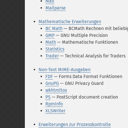
Mail
Mailparse
Mathematische Erweiterungen
BC Math
— BCMath Rechnen mit beliebig
GMP
— GNU Multiple Precision
Math
— Mathematische Funktionen
Statistics
Trader
— Technical Analysis for Traders
Non-Text MIME-Ausgaben
FDF
— Forms Data Format Funktionen
GnuPG
— GNU Privacy Guard
wkhtmltox
PS
— PostScript document creation
RpmInfo
XLSWriter
Erweiterungen zur Prozesskontrolle