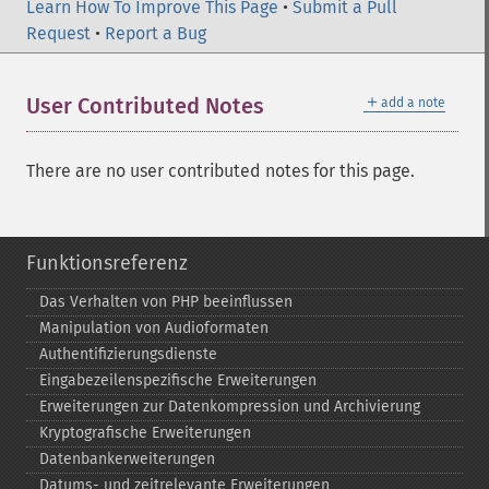
Learn How To Improve This Page
•
Submit a Pull
Request
•
Report a Bug
＋
User Contributed Notes
add a note
There are no user contributed notes for this page.
Funktionsreferenz
Das Verhalten von PHP beeinflussen
Manipulation von Audioformaten
Authentifizierungsdienste
Eingabezeilenspezifische Erweiterungen
Erweiterungen zur Datenkompression und Archivierung
Kryptografische Erweiterungen
Datenbankerweiterungen
Datums-​ und zeitrelevante Erweiterungen