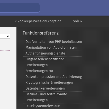
« ZookeeperSessionException
Solr »
Funktionsreferenz
Das Verhalten von PHP beeinflussen
Manipulation von Audioformaten
Authentifizierungsdienste
Eingabezeilenspezifische
Erweiterungen
Erweiterungen zur
Datenkompression und Archivierung
Kryptografische Erweiterungen
Datenbankerweiterungen
Datums-​ und zeitrelevante
Erweiterungen
Dateisystemrelevante