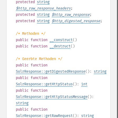
protected
string
$
http_raw_response_headers
;
protected
string
$
http_raw_response
;
protected
string
$
http_digested_response
;
/* Methoden */
public
function
__construct
()
public
function
__destruct
()
/* Geerbte Methoden */
public
function
SolrResponse::getDigestedResponse
():
string
public
function
SolrResponse::getHttpStatus
():
int
public
function
SolrResponse::getHttpStatusMessage
():
string
public
function
SolrResponse::getRawRequest
():
string