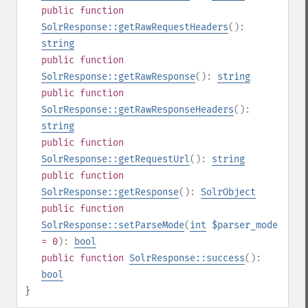
public
function
SolrResponse::getRawRequestHeaders
():
string
public
function
SolrResponse::getRawResponse
():
string
public
function
SolrResponse::getRawResponseHeaders
():
string
public
function
SolrResponse::getRequestUrl
():
string
public
function
SolrResponse::getResponse
():
SolrObject
public
function
SolrResponse::setParseMode
(
int
$parser_mode
= 0
):
bool
public
function
SolrResponse::success
():
bool
}