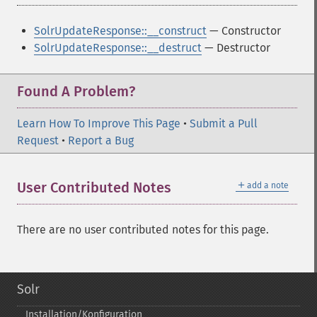
SolrUpdateResponse::__construct
— Constructor
SolrUpdateResponse::__destruct
— Destructor
Found A Problem?
Learn How To Improve This Page
•
Submit a Pull
Request
•
Report a Bug
＋
User Contributed Notes
add a note
There are no user contributed notes for this page.
Solr
Installation/Konfiguration