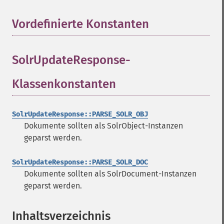
Vordefinierte Konstanten
¶
SolrUpdateResponse-
Klassenkonstanten
¶
SolrUpdateResponse::PARSE_SOLR_OBJ
Dokumente sollten als SolrObject-Instanzen
geparst werden.
SolrUpdateResponse::PARSE_SOLR_DOC
Dokumente sollten als SolrDocument-Instanzen
geparst werden.
Inhaltsverzeichnis
¶