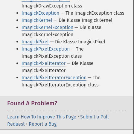
ImagickDrawException class
ImagickException
— The ImagickException class
ImagickKernel
— Die Klasse ImagickKernel
ImagickKernelException
— Die Klasse
ImagickKernelException
ImagickPixel
— Die Klasse ImagickPixel
ImagickPixelException
— The
ImagickPixelException class
ImagickPixelIterator
— Die Klasse
ImagickPixelIterator
ImagickPixelIteratorException
— The
ImagickPixelIteratorException class
Found A Problem?
Learn How To Improve This Page
•
Submit a Pull
Request
•
Report a Bug