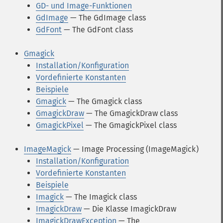
GD- und Image-Funktionen
GdImage
— The GdImage class
GdFont
— The GdFont class
Gmagick
Installation/Konfiguration
Vordefinierte Konstanten
Beispiele
Gmagick
— The Gmagick class
GmagickDraw
— The GmagickDraw class
GmagickPixel
— The GmagickPixel class
ImageMagick
— Image Processing (ImageMagick)
Installation/Konfiguration
Vordefinierte Konstanten
Beispiele
Imagick
— The Imagick class
ImagickDraw
— Die Klasse ImagickDraw
ImagickDrawException
— The