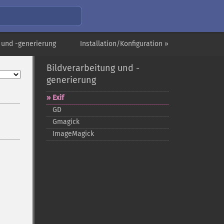
 und -generierung
Installation/Konfiguration »
Bildverarbeitung und -
generierung
Exif
GD
Gmagick
ImageMagick