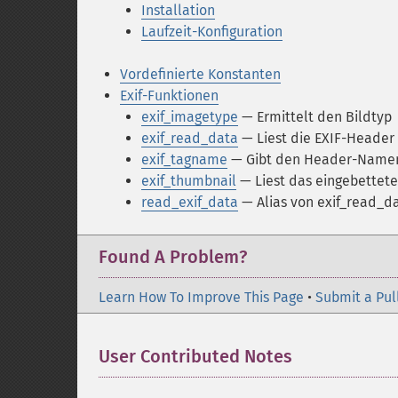
Installation
Laufzeit-Konfiguration
Vordefinierte Konstanten
Exif-Funktionen
exif_imagetype
— Ermittelt den Bildtyp
exif_read_data
— Liest die EXIF-Header 
exif_tagname
— Gibt den Header-Namen 
exif_thumbnail
— Liest das eingebettete
read_exif_data
— Alias von exif_read_d
Found A Problem?
Learn How To Improve This Page
•
Submit a Pul
User Contributed Notes