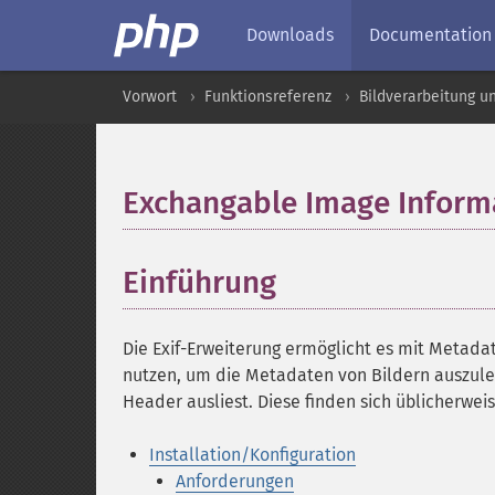
Downloads
Documentation
Vorwort
Funktionsreferenz
Bildverarbeitung u
Exchangable Image Informa
Einführung
¶
Die Exif-Erweiterung ermöglicht es mit Metadat
nutzen, um die Metadaten von Bildern auszul
Header ausliest. Diese finden sich üblicherwei
Installation/Konfiguration
Anforderungen